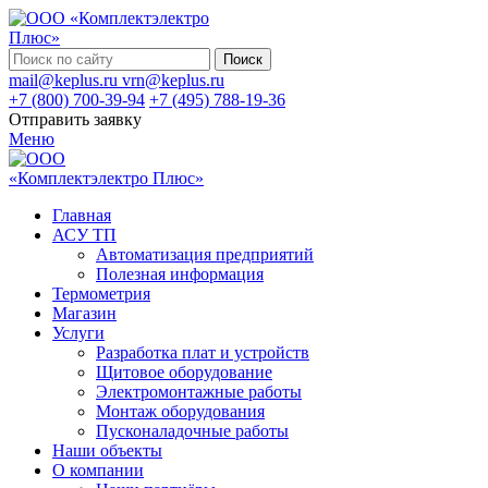
Поиск
mail@keplus.ru
vrn@keplus.ru
+7 (800) 700-39-94
+7 (495) 788-19-36
Отправить заявку
Меню
Главная
АСУ ТП
Автоматизация предприятий
Полезная информация
Термометрия
Магазин
Услуги
Разработка плат и устройств
Щитовое оборудование
Электромонтажные работы
Монтаж оборудования
Пусконаладочные работы
Наши объекты
О компании