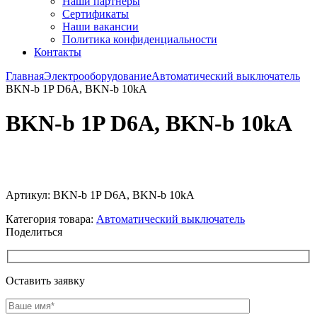
Наши партнёры
Сертификаты
Наши вакансии
Политика конфиденциальности
Контакты
Главная
Электрооборудование
Автоматический выключатель
BKN-b 1P D6A, BKN-b 10kA
BKN-b 1P D6A, BKN-b 10kA
Увеличить
Артикул:
BKN-b 1P D6A, BKN-b 10kA
Категория товара:
Автоматический выключатель
Поделиться
Оставить заявку