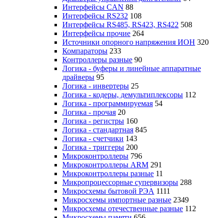
Интерфейсы CAN
88
Интерфейсы RS232
108
Интерфейсы RS485, RS423, RS422
508
Интерфейсы прочие
264
Источники опорного напряжения ИОН
320
Компараторы
233
Контроллеры разные
90
Логика - буферы и линейные аппаратные
драйверы
95
Логика - инвертеры
25
Логика - кодеры, демультиплексоры
112
Логика - программируемая
54
Логика - прочая
20
Логика - регистры
160
Логика - стандартная
845
Логика - счетчики
143
Логика - триггеры
200
Микроконтроллеры
796
Микроконтроллеры ARM
291
Микроконтроллеры разные
11
Микропроцессорные супервизоры
288
Микросхемы бытовой РЭА
1111
Микросхемы импортные разные
2349
Микросхемы отечественные разные
112
Микросхемы памяти
656