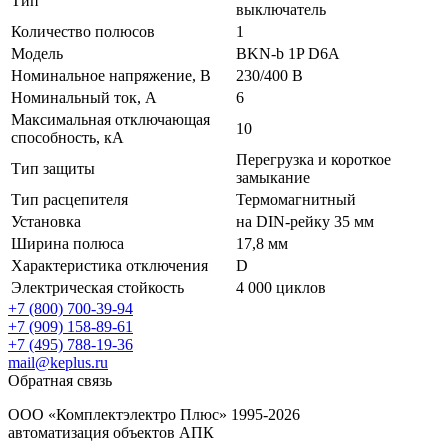
Тип
выключатель
Количество полюсов
1
Модель
BKN-b 1P D6A
Номинальное напряжение, В
230/400 В
Номинальный ток, А
6
Максимальная отключающая
10
способность, кА
Перегрузка и короткое
Тип защиты
замыкание
Тип расцепителя
Термомагнитный
Установка
на DIN-рейку 35 мм
Ширина полюса
17,8 мм
Характеристика отключения
D
Электрическая стойкость
4 000 циклов
+7 (800) 700-39-94
+7 (909) 158-89-61
+7 (495) 788-19-36
mail@keplus.ru
Обратная связь
ООО «Комплектэлектро Плюс»
1995-2026
автоматизация объектов АПК