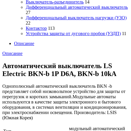
Выключатель-разъединитель
14
Дифференциальный автоматический выключатель
27
Дифференциальный выключатель нагрузки (УЗО)
22
Контактор
113
Устройства защиты от дугового пробоя (УЗДП)
11
Описание
Описание
Автоматический выключатель LS
Electric BKN-b 1P D6A, BKN-b 10kA
Однополюсный автоматический выключатель BKN -b
представляет собой низковольтное устройство для защиты от
перегрузок и коротких замыканий.Модульные автоматы
используются в качестве защиты электронного и бытового
оборудования, в системах вентиляции и кондиционирования,
при электроснабжении освещения. Производитель: LSIS
(Южная Корея)
модульный автоматический