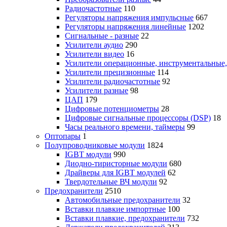
Радиочастотные
110
Регуляторы напряжения импульсные
667
Регуляторы напряжения линейные
1202
Сигнальные - разные
22
Усилители аудио
290
Усилители видео
16
Усилители операционные, инструментальные
Усилители прецизионные
114
Усилители радиочастотные
92
Усилители разные
98
ЦАП
179
Цифровые потенциометры
28
Цифровые сигнальные процессоры (DSP)
18
Часы реального времени, таймеры
99
Оптопары
1
Полупроводниковые модули
1824
IGBT модули
990
Диодно-тиристорные модули
680
Драйверы для IGBT модулей
62
Твердотельные ВЧ модули
92
Предохранители
2510
Автомобильные предохранители
32
Вставки плавкие импортные
100
Вставки плавкие, предохранители
732