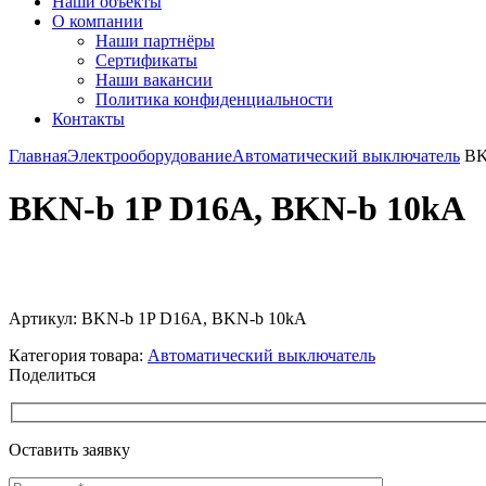
Наши объекты
О компании
Наши партнёры
Сертификаты
Наши вакансии
Политика конфиденциальности
Контакты
Главная
Электрооборудование
Автоматический выключатель
BK
BKN-b 1P D16A, BKN-b 10kA
Увеличить
Артикул:
BKN-b 1P D16A, BKN-b 10kA
Категория товара:
Автоматический выключатель
Поделиться
Оставить заявку