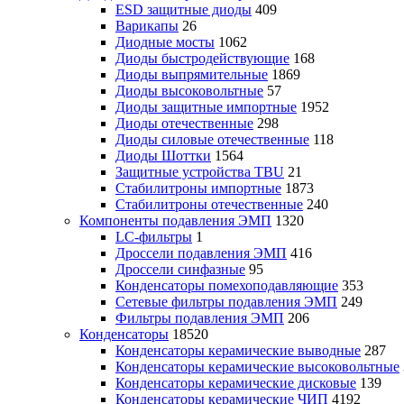
ESD защитные диоды
409
Варикапы
26
Диодные мосты
1062
Диоды быстродействующие
168
Диоды выпрямительные
1869
Диоды высоковольтные
57
Диоды защитные импортные
1952
Диоды отечественные
298
Диоды силовые отечественные
118
Диоды Шоттки
1564
Защитные устройства TBU
21
Стабилитроны импортные
1873
Стабилитроны отечественные
240
Компоненты подавления ЭМП
1320
LC-фильтры
1
Дроссели подавления ЭМП
416
Дроссели синфазные
95
Конденсаторы помехоподавляющие
353
Сетевые фильтры подавления ЭМП
249
Фильтры подавления ЭМП
206
Конденсаторы
18520
Конденсаторы керамические выводные
287
Конденсаторы керамические высоковольтные
Конденсаторы керамические дисковые
139
Конденсаторы керамические ЧИП
4192