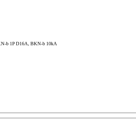
N-b 1P D16A, BKN-b 10kA