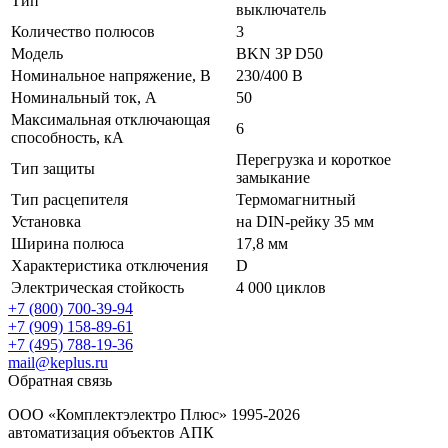
Тип
выключатель
Количество полюсов
3
Модель
BKN 3P D50
Номинальное напряжение, В
230/400 В
Номинальный ток, А
50
Максимальная отключающая
6
способность, кА
Перегрузка и короткое
Тип защиты
замыкание
Тип расцепителя
Термомагнитный
Установка
на DIN-рейку 35 мм
Ширина полюса
17,8 мм
Характеристика отключения
D
Электрическая стойкость
4 000 циклов
+7 (800) 700-39-94
+7 (909) 158-89-61
+7 (495) 788-19-36
mail@keplus.ru
Обратная связь
ООО «Комплектэлектро Плюс»
1995-2026
автоматизация объектов АПК