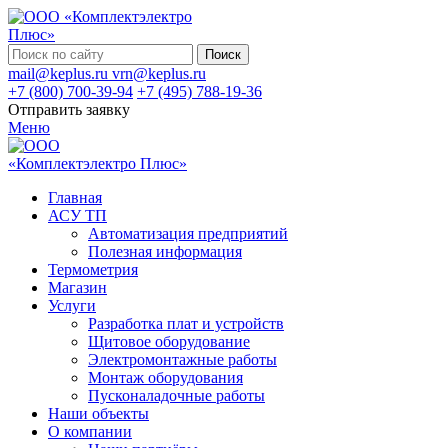
Поиск
mail@keplus.ru
vrn@keplus.ru
+7 (800) 700-39-94
+7 (495) 788-19-36
Отправить заявку
Меню
Главная
АСУ ТП
Автоматизация предприятий
Полезная информация
Термометрия
Магазин
Услуги
Разработка плат и устройств
Щитовое оборудование
Электромонтажные работы
Монтаж оборудования
Пусконаладочные работы
Наши объекты
О компании