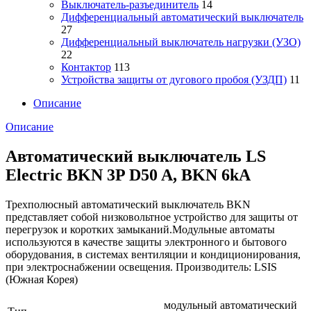
Выключатель-разъединитель
14
Дифференциальный автоматический выключатель
27
Дифференциальный выключатель нагрузки (УЗО)
22
Контактор
113
Устройства защиты от дугового пробоя (УЗДП)
11
Описание
Описание
Автоматический выключатель LS
Electric BKN 3P D50 A, BKN 6kA
Трехполюсный автоматический выключатель BKN
представляет собой низковольтное устройство для защиты от
перегрузок и коротких замыканий.Модульные автоматы
используются в качестве защиты электронного и бытового
оборудования, в системах вентиляции и кондиционирования,
при электроснабжении освещения. Производитель: LSIS
(Южная Корея)
модульный автоматический