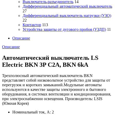
Выключатель-разъединитель
14
Дифференциальный автоматический выключатель
27
Дифференциальный выключатель нагрузки (УЗО)
22
Контактор
113
Устройства защиты от дугового пробоя (УЗДП)
11
Описание
Описание
Автоматический выключатель LS
Electric BKN 3P C2A, BKN 6kA
Трехполюсный автоматический выключатель BKN
представляет собой низковольтное устройство для защиты от
перегрузок и коротких замыканий.Модульные автоматы
используются в качестве защиты электронного и бытового
оборудования, в системах вентиляции и кондиционирования,
при электроснабжении освещения. Производитель: LSIS
(Южная Корея)
Номинальный ток, А: 2