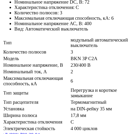
Номинальное напряжение DC, В: 72
Характеристика отключения: C
Количество полюсов: 3
Максимальная отключающая способность, кА: 6
Номинальное напряжение АС, В: 400
Вид: Автоматический выключатель
модульный автоматический
Тип
выключатель
Количество полюсов
3
Модель
BKN 3P C2A
Номинальное напряжение, В
230/400 В
Номинальный ток, А
2
Максимальная отключающая
6
способность, кА
Перегрузка и короткое
Тип защиты
замыкание
Тип расцепителя
Термомагнитный
Установка
на DIN-рейку 35 мм
Ширина полюса
17,8 мм
Характеристика отключения
C
Электрическая стойкость
4 000 циклов