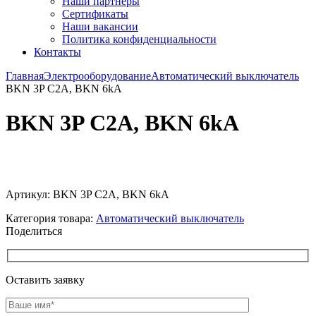
Наши партнёры
Сертификаты
Наши вакансии
Политика конфиденциальности
Контакты
Главная
Электрооборудование
Автоматический выключатель
BKN 3P C2A, BKN 6kA
BKN 3P C2A, BKN 6kA
Увеличить
Артикул:
BKN 3P C2A, BKN 6kA
Категория товара:
Автоматический выключатель
Поделиться
Оставить заявку