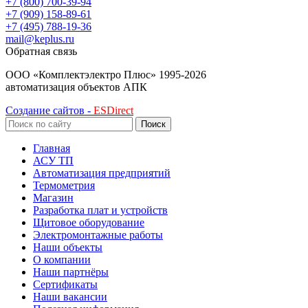
+7 (800) 700-39-94
+7 (909) 158-89-61
+7 (495) 788-19-36
mail@keplus.ru
Обратная связь
ООО «Комплектэлектро Плюс»
1995-2026
автоматизация объектов АПК
Создание сайтов -
ESDirect
Поиск
Главная
АСУ ТП
Автоматизация предприятий
Термометрия
Магазин
Разработка плат и устройств
Щитовое оборудование
Электромонтажные работы
Наши объекты
О компании
Наши партнёры
Сертификаты
Наши вакансии