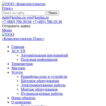
Поиск
mail@keplus.ru
vrn@keplus.ru
+7 (800) 700-39-94
+7 (495) 788-19-36
Отправить заявку
Меню
Главная
АСУ ТП
Автоматизация предприятий
Полезная информация
Термометрия
Магазин
Услуги
Разработка плат и устройств
Щитовое оборудование
Электромонтажные работы
Монтаж оборудования
Пусконаладочные работы
Наши объекты
О компании