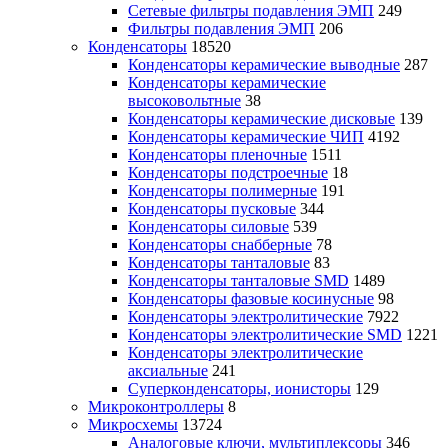
Сетевые фильтры подавления ЭМП
249
Фильтры подавления ЭМП
206
Конденсаторы
18520
Конденсаторы керамические выводные
287
Конденсаторы керамические
высоковольтные
38
Конденсаторы керамические дисковые
139
Конденсаторы керамические ЧИП
4192
Конденсаторы пленочные
1511
Конденсаторы подстроечные
18
Конденсаторы полимерные
191
Конденсаторы пусковые
344
Конденсаторы силовые
539
Конденсаторы снабберные
78
Конденсаторы танталовые
83
Конденсаторы танталовые SMD
1489
Конденсаторы фазовые косинусные
98
Конденсаторы электролитические
7922
Конденсаторы электролитические SMD
1221
Конденсаторы электролитические
аксиальные
241
Суперконденсаторы, ионисторы
129
Микроконтроллеры
8
Микросхемы
13724
Аналоговые ключи, мультиплексоры
346