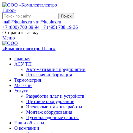
Поиск
mail@keplus.ru
vrn@keplus.ru
+7 (800) 700-39-94
+7 (495) 788-19-36
Отправить заявку
Меню
Главная
АСУ ТП
Автоматизация предприятий
Полезная информация
Термометрия
Магазин
Услуги
Разработка плат и устройств
Щитовое оборудование
Электромонтажные работы
Монтаж оборудования
Пусконаладочные работы
Наши объекты
О компании