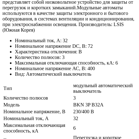
представляет собой низковольтное устройство для защиты от
перегрузок и коротких замыканий.Модульные автоматы
используются в качестве защиты электронного и бытового
оборудования, в системах вентиляции и кондиционирования,
при электроснабжении освещения. Производитель: LSIS
(Южная Корея)
Номинальный ток, А: 32
Номинальное напряжение DC, В: 72
Характеристика отключения: B
Количество полюсов: 3
Максимальная отключающая способность, кА: 6
Номинальное напряжение АС, В: 400
Вид: Автоматический выключатель
модульный автоматический
Тип
выключатель
Количество полюсов
3
Модель
BKN 3P B32A
Номинальное напряжение, В
230/400 В
Номинальный ток, А
32
Максимальная отключающая
6
способность, кА
Перегрузка и короткое