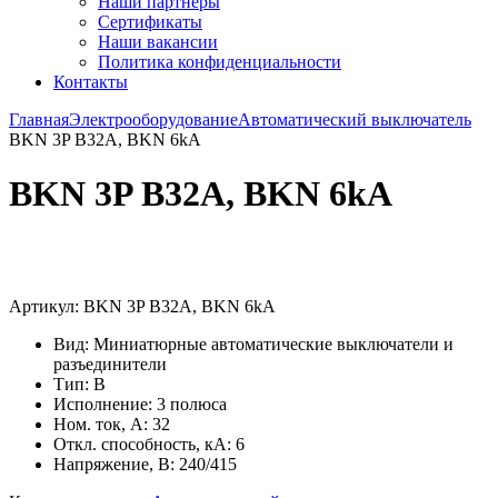
Наши партнёры
Сертификаты
Наши вакансии
Политика конфиденциальности
Контакты
Главная
Электрооборудование
Автоматический выключатель
BKN 3P B32A, BKN 6kA
BKN 3P B32A, BKN 6kA
Увеличить
Артикул:
BKN 3P B32A, BKN 6kA
Вид: Миниатюрные автоматические выключатели и
разъединители
Тип: B
Исполнение: 3 полюса
Ном. ток, А: 32
Откл. способность, кА: 6
Напряжение, В: 240/415