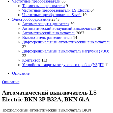
Частотные преобразователи
83
Тормозные прерыватели
9
Частотные преобразователи LS Electric
64
Частотные преобразователи Savch
10
Электрооборудование
2343
Автомат защиты двигателя
59
Автоматический воздушный выключатель
30
Автоматический выключатель
2067
Выключатель-разъединитель
14
Дифференциальный автоматический выключатель
27
Дифференциальный выключатель нагрузки (УЗО)
22
Контактор
113
Устройства защиты от дугового пробоя (УЗДП)
11
Описание
Описание
Автоматический выключатель LS
Electric BKN 3P B32A, BKN 6kA
Трехполюсный автоматический выключатель BKN