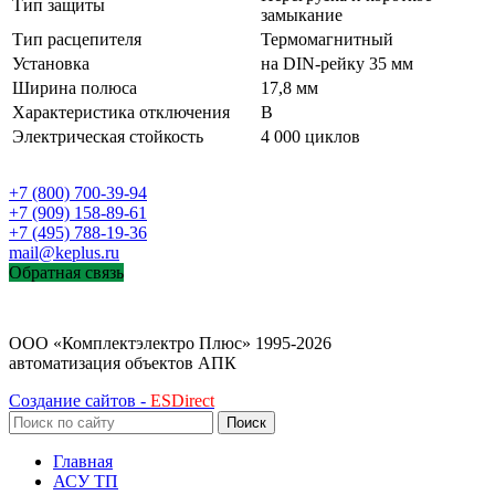
Тип защиты
замыкание
Тип расцепителя
Термомагнитный
Установка
на DIN-рейку 35 мм
Ширина полюса
17,8 мм
Характеристика отключения
B
Электрическая стойкость
4 000 циклов
+7 (800) 700-39-94
+7 (909) 158-89-61
+7 (495) 788-19-36
mail@keplus.ru
Обратная связь
ООО «Комплектэлектро Плюс»
1995-2026
автоматизация объектов АПК
Создание сайтов -
ESDirect
Поиск
Главная
АСУ ТП