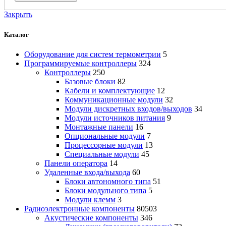
Закрыть
Каталог
Оборудование для систем термометрии
5
Программируемые контроллеры
324
Контроллеры
250
Базовые блоки
82
Кабели и комплектующие
12
Коммуникационные модули
32
Модули дискретных входов/выходов
34
Модули источников питания
9
Монтажные панели
16
Опциональные модули
7
Процессорные модули
13
Специальные модули
45
Панели оператора
14
Удаленные входа/выхода
60
Блоки автономного типа
51
Блоки модульного типа
5
Модули клемм
3
Радиоэлектронные компоненты
80503
Акустические компоненты
346