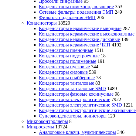
Дроссели синфазные
95
Конденсаторы помехоподавляющие
353
Сетевые фильтры подавления ЭМП
249
Фильтры подавления ЭМП
206
Конденсаторы
18520
Конденсаторы керамические выводные
287
Конденсаторы керамические высоковольтные
Конденсаторы керамические дисковые
139
Конденсаторы керамические ЧИП
4192
Конденсаторы пленочные
1511
Конденсаторы подстроечные
18
Конденсаторы полимерные
191
Конденсаторы пусковые
344
Конденсаторы силовые
539
Конденсаторы снабберные
78
Конденсаторы танталовые
83
Конденсаторы танталовые SMD
1489
Конденсаторы фазовые косинусные
98
Конденсаторы электролитические
7922
Конденсаторы электролитические SMD
1221
Конденсаторы электролитические аксиальные
Суперконденсаторы, ионисторы
129
Микроконтроллеры
8
Микросхемы
13724
Аналоговые ключи, мультиплексоры
346