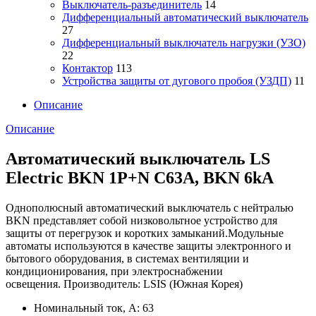
Выключатель-разъединитель
14
Дифференциальный автоматический выключатель
27
Дифференциальный выключатель нагрузки (УЗО)
22
Контактор
113
Устройства защиты от дугового пробоя (УЗДП)
11
Описание
Описание
Автоматический выключатель LS
Electric BKN 1P+N C63A, BKN 6kA
Однополюсный автоматический выключатель с нейтралью
BKN представляет собой низковольтное устройство для
защиты от перегрузок и коротких замыканий.Модульные
автоматы используются в качестве защиты электронного и
бытового оборудования, в системах вентиляции и
кондиционирования, при электроснабжении
освещения. Производитель: LSIS (Южная Корея)
Номинальный ток, А: 63