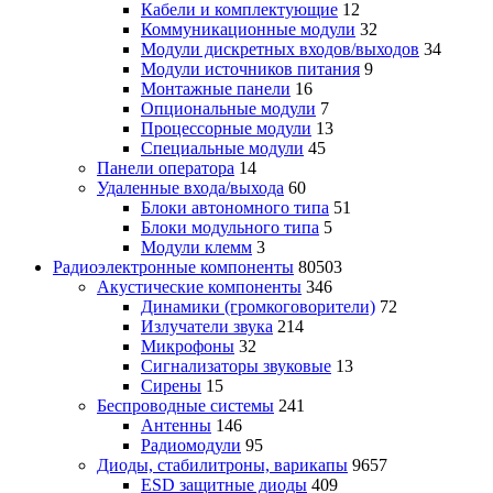
Кабели и комплектующие
12
Коммуникационные модули
32
Модули дискретных входов/выходов
34
Модули источников питания
9
Монтажные панели
16
Опциональные модули
7
Процессорные модули
13
Специальные модули
45
Панели оператора
14
Удаленные входа/выхода
60
Блоки автономного типа
51
Блоки модульного типа
5
Модули клемм
3
Радиоэлектронные компоненты
80503
Акустические компоненты
346
Динамики (громкоговорители)
72
Излучатели звука
214
Микрофоны
32
Сигнализаторы звуковые
13
Сирены
15
Беспроводные системы
241
Антенны
146
Радиомодули
95
Диоды, стабилитроны, варикапы
9657
ESD защитные диоды
409