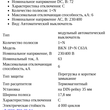
Номинальное напряжение DC, В: 72
Характеристика отключения: C
Количество полюсов: 1+N
Максимальная отключающая способность, кА: 6
Номинальное напряжение АС, В: 230/400
Вид: Автоматический выключатель
модульный автоматический
Тип
выключатель
Количество полюсов
1+N
Модель
BKN 1P+N C63A
Номинальное напряжение, В
230/400 В
Номинальный ток, А
63
Максимальная отключающая
6
способность, кА
Перегрузка и короткое
Тип защиты
замыкание
Тип расцепителя
Термомагнитный
Установка
на DIN-рейку 35 мм
Ширина полюса
17,8 мм
Характеристика отключения
C
Электрическая стойкость
4 000 циклов