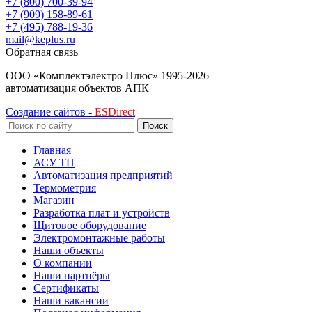
+7 (800) 700-39-94
+7 (909) 158-89-61
+7 (495) 788-19-36
mail@keplus.ru
Обратная связь
ООО «Комплектэлектро Плюс»
1995-2026
автоматизация объектов АПК
Создание сайтов -
ESDirect
Поиск
Главная
АСУ ТП
Автоматизация предприятий
Термометрия
Магазин
Разработка плат и устройств
Щитовое оборудование
Электромонтажные работы
Наши объекты
О компании
Наши партнёры
Сертификаты
Наши вакансии