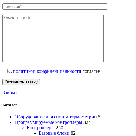
С
политикой конфиденциальности
согласен
Закрыть
Каталог
Оборудование для систем термометрии
5
Программируемые контроллеры
324
Контроллеры
250
Базовые блоки
82