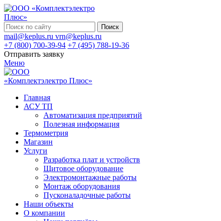
Поиск
mail@keplus.ru
vrn@keplus.ru
+7 (800) 700-39-94
+7 (495) 788-19-36
Отправить заявку
Меню
Главная
АСУ ТП
Автоматизация предприятий
Полезная информация
Термометрия
Магазин
Услуги
Разработка плат и устройств
Щитовое оборудование
Электромонтажные работы
Монтаж оборудования
Пусконаладочные работы
Наши объекты
О компании