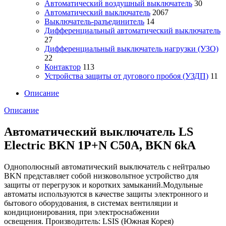
Автоматический воздушный выключатель
30
Автоматический выключатель
2067
Выключатель-разъединитель
14
Дифференциальный автоматический выключатель
27
Дифференциальный выключатель нагрузки (УЗО)
22
Контактор
113
Устройства защиты от дугового пробоя (УЗДП)
11
Описание
Описание
Автоматический выключатель LS
Electric BKN 1P+N C50A, BKN 6kA
Однополюсный автоматический выключатель с нейтралью
BKN представляет собой низковольтное устройство для
защиты от перегрузок и коротких замыканий.Модульные
автоматы используются в качестве защиты электронного и
бытового оборудования, в системах вентиляции и
кондиционирования, при электроснабжении
освещения. Производитель: LSIS (Южная Корея)