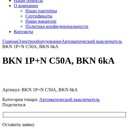
Наши объекты
О компании
Наши партнёры
Сертификаты
Наши вакансии
Политика конфиденциальности
Контакты
Главная
Электрооборудование
Автоматический выключатель
BKN 1P+N C50A, BKN 6kA
BKN 1P+N C50A, BKN 6kA
Увеличить
Артикул:
BKN 1P+N C50A, BKN 6kA
Категория товара:
Автоматический выключатель
Поделиться
Оставить заявку