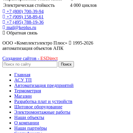
Электрическая стойкость
4 000 циклов
+7 (800) 700-39-94
+7 (909) 158-89-61
+7 (495) 788-19-36
mail@keplus.ru
Обратная связь
ООО «Комплектэлектро Плюс»
1995-2026
автоматизация объектов АПК
Создание сайтов -
ESDirect
Поиск
Главная
АСУ ТП
Автоматизация предприятий
Термометрия
Магазин
Разработка плат и устройств
Щитовое оборудование
Электромонтажные работы
Наши объекты
О компании
Наши партнёры