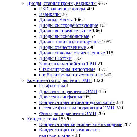
Диоды, стабилитроны, варикапы
9657
ESD защитные диоды
409
Варикапы
26
Диодные мосты
1062
Диоды быстродействующие
168
Диоды выпрямительные
1869
Диоды высоковольтные
57
Диоды защитные импортные
1952
Диоды отечественные
298
Диоды силовые отечественные
118
Диоды Шоттки
1564
Защитные устройства TBU
21
Стабилитроны импортные
1873
Стабилитроны отечественные
240
Компоненты подавления ЭМП
1320
LC-фильтры
1
Дроссели подавления ЭМП
416
Дроссели синфазные
95
Конденсаторы помехоподавляющие
353
Сетевые фильтры подавления ЭМП
249
Фильтры подавления ЭМП
206
Конденсаторы
18520
Конденсаторы керамические выводные
287
Конденсаторы керамические
высоковольтные
38