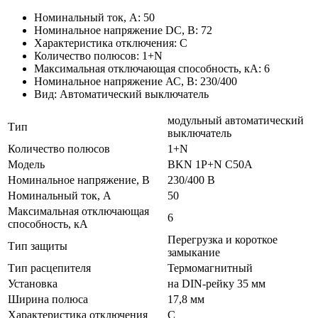
Номинальный ток, А: 50
Номинальное напряжение DC, В: 72
Характеристика отключения: C
Количество полюсов: 1+N
Максимальная отключающая способность, кА: 6
Номинальное напряжение АС, В: 230/400
Вид: Автоматический выключатель
модульный автоматический
Тип
выключатель
Количество полюсов
1+N
Модель
BKN 1P+N C50A
Номинальное напряжение, В
230/400 В
Номинальный ток, А
50
Максимальная отключающая
6
способность, кА
Перегрузка и короткое
Тип защиты
замыкание
Тип расцепителя
Термомагнитный
Установка
на DIN-рейку 35 мм
Ширина полюса
17,8 мм
Характеристика отключения
C