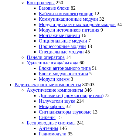
Контроллеры
250
Базовые блоки
82
Кабели и комплектующие
12
Коммуникационные модули
32
Модули дискретных входов/выходов
34
Модули источников питания
9
Монтажные панели
16
Опциональные модули
7
Процессорные модули
13
Специальные модули
45
Панели оператора
14
Удаленные входа/выхода
60
Блоки автономного типа
51
Блоки модульного типа
5
Модули клемм
3
Радиоэлектронные компоненты
80503
Акустические компоненты
346
Динамики (громкоговорители)
72
Излучатели звука
214
Микрофоны
32
Сигнализаторы звуковые
13
Сирены
15
Беспроводные системы
241
Антенны
146
Радиомодули
95