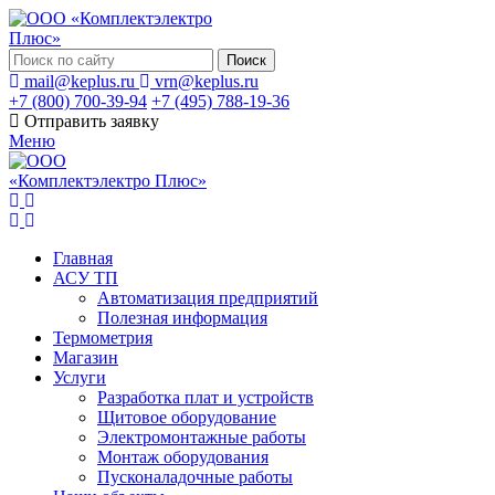
Поиск
mail@keplus.ru
vrn@keplus.ru
+7 (800) 700-39-94
+7 (495) 788-19-36
Отправить заявку
Меню
Главная
АСУ ТП
Автоматизация предприятий
Полезная информация
Термометрия
Магазин
Услуги
Разработка плат и устройств
Щитовое оборудование
Электромонтажные работы
Монтаж оборудования
Пусконаладочные работы