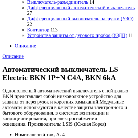
Выключатель-разъединитель
14
Дифференциальный автоматический выключатель
27
Дифференциальный выключатель нагрузки (УЗО)
22
Контактор
113
Устройства защиты от дугового пробоя (УЗДП)
11
Описание
Описание
Автоматический выключатель LS
Electric BKN 1P+N C4A, BKN 6kA
Однополюсный автоматический выключатель с нейтралью
BKN представляет собой низковольтное устройство для
защиты от перегрузок и коротких замыканий.Модульные
автоматы используются в качестве защиты электронного и
бытового оборудования, в системах вентиляции и
кондиционирования, при электроснабжении
освещения. Производитель: LSIS (Южная Корея)
Номинальный ток, А: 4