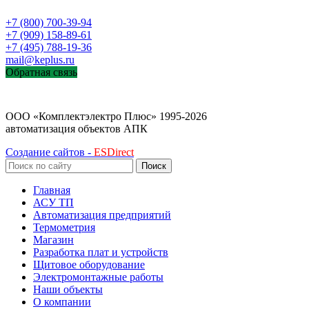
+7 (800) 700-39-94
+7 (909) 158-89-61
+7 (495) 788-19-36
mail@keplus.ru
Обратная связь
ООО «Комплектэлектро Плюс»
1995-2026
автоматизация объектов АПК
Создание сайтов -
ESDirect
Поиск
Главная
АСУ ТП
Автоматизация предприятий
Термометрия
Магазин
Разработка плат и устройств
Щитовое оборудование
Электромонтажные работы
Наши объекты
О компании