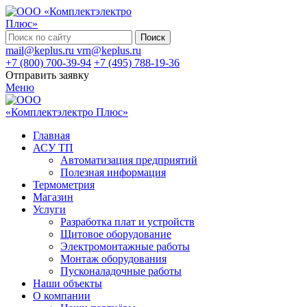
Поиск
mail@keplus.ru
vrn@keplus.ru
+7 (800) 700-39-94
+7 (495) 788-19-36
Отправить заявку
Меню
Главная
АСУ ТП
Автоматизация предприятий
Полезная информация
Термометрия
Магазин
Услуги
Разработка плат и устройств
Щитовое оборудование
Электромонтажные работы
Монтаж оборудования
Пусконаладочные работы
Наши объекты
О компании