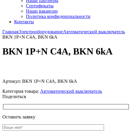
Наши партнёры
Сертификаты
Наши вакансии
Политика конфиденциальности
Контакты
Главная
Электрооборудование
Автоматический выключатель
BKN 1P+N C4A, BKN 6kA
BKN 1P+N C4A, BKN 6kA
Увеличить
Артикул:
BKN 1P+N C4A, BKN 6kA
Категория товара:
Автоматический выключатель
Поделиться
Оставить заявку