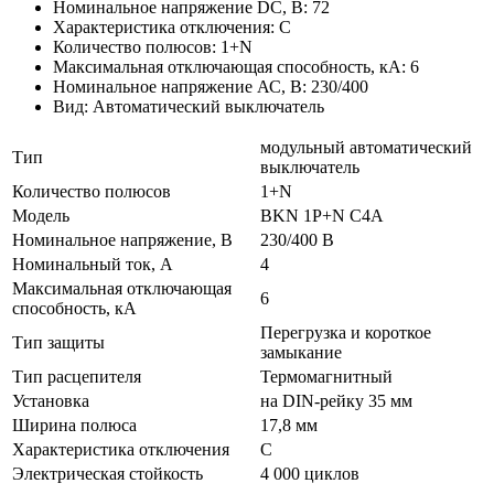
Номинальное напряжение DC, В: 72
Характеристика отключения: C
Количество полюсов: 1+N
Максимальная отключающая способность, кА: 6
Номинальное напряжение АС, В: 230/400
Вид: Автоматический выключатель
модульный автоматический
Тип
выключатель
Количество полюсов
1+N
Модель
BKN 1P+N C4A
Номинальное напряжение, В
230/400 В
Номинальный ток, А
4
Максимальная отключающая
6
способность, кА
Перегрузка и короткое
Тип защиты
замыкание
Тип расцепителя
Термомагнитный
Установка
на DIN-рейку 35 мм
Ширина полюса
17,8 мм
Характеристика отключения
C
Электрическая стойкость
4 000 циклов