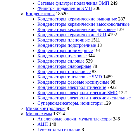
Сетевые фильтры подавления ЭМП
249
Фильтры подавления ЭМП
206
Конденсаторы
18520
Конденсаторы керамические выводные
287
Конденсаторы керамические высоковольтные
Конденсаторы керамические дисковые
139
Конденсаторы керамические ЧИП
4192
Конденсаторы пленочные
1511
Конденсаторы подстроечные
18
Конденсаторы полимерные
191
Конденсаторы пусковые
344
Конденсаторы силовые
539
Конденсаторы снабберные
78
Конденсаторы танталовые
83
Конденсаторы танталовые SMD
1489
Конденсаторы фазовые косинусные
98
Конденсаторы электролитические
7922
Конденсаторы электролитические SMD
1221
Конденсаторы электролитические аксиальные
Суперконденсаторы, ионисторы
129
Микроконтроллеры
8
Микросхемы
13724
Аналоговые ключи, мультиплексоры
346
АЦП
148
Генераторы сигналов
8