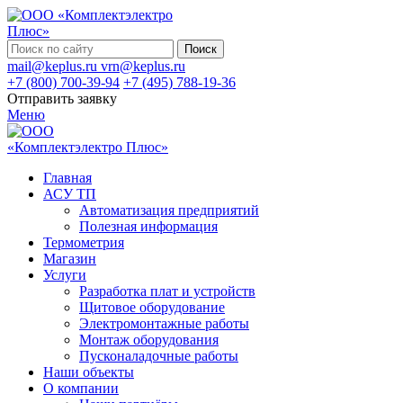
Поиск
mail@keplus.ru
vrn@keplus.ru
+7 (800) 700-39-94
+7 (495) 788-19-36
Отправить заявку
Меню
Главная
АСУ ТП
Автоматизация предприятий
Полезная информация
Термометрия
Магазин
Услуги
Разработка плат и устройств
Щитовое оборудование
Электромонтажные работы
Монтаж оборудования
Пусконаладочные работы
Наши объекты
О компании