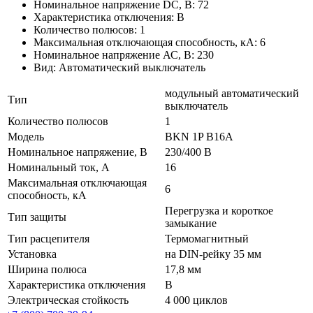
Номинальное напряжение DC, В: 72
Характеристика отключения: B
Количество полюсов: 1
Максимальная отключающая способность, кА: 6
Номинальное напряжение АС, В: 230
Вид: Автоматический выключатель
модульный автоматический
Тип
выключатель
Количество полюсов
1
Модель
BKN 1P B16A
Номинальное напряжение, В
230/400 В
Номинальный ток, А
16
Максимальная отключающая
6
способность, кА
Перегрузка и короткое
Тип защиты
замыкание
Тип расцепителя
Термомагнитный
Установка
на DIN-рейку 35 мм
Ширина полюса
17,8 мм
Характеристика отключения
B
Электрическая стойкость
4 000 циклов