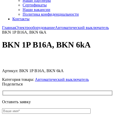
Наши партнёры
Сертификаты
Наши вакансии
Политика конфиденциальности
Контакты
Главная
Электрооборудование
Автоматический выключатель
BKN 1P B16A, BKN 6kA
BKN 1P B16A, BKN 6kA
Увеличить
Артикул:
BKN 1P B16A, BKN 6kA
Категория товара:
Автоматический выключатель
Поделиться
Оставить заявку