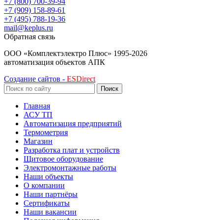
+7 (800) 700-39-94
+7 (909) 158-89-61
+7 (495) 788-19-36
mail@keplus.ru
Обратная связь
ООО «Комплектэлектро Плюс»
1995-2026
автоматизация объектов АПК
Создание сайтов -
ESDirect
Поиск
Главная
АСУ ТП
Автоматизация предприятий
Термометрия
Магазин
Разработка плат и устройств
Щитовое оборудование
Электромонтажные работы
Наши объекты
О компании
Наши партнёры
Сертификаты
Наши вакансии