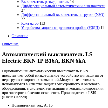
Выключатель-разъединитель
14
Дифференциальный автоматический выключатель
27
Дифференциальный выключатель нагрузки (УЗО)
22
Контактор
113
Устройства защиты от дугового пробоя (УЗДП)
11
Описание
Описание
Автоматический выключатель LS
Electric BKN 1P B16A, BKN 6kA
Однополюсный автоматический выключатель BKN
представляет собой низковольтное устройство для защиты от
перегрузок и коротких замыканий.Модульные автоматы
используются в качестве защиты электронного и бытового
оборудования, в системах вентиляции и кондиционирования,
при электроснабжении освещения. Производитель: LSIS
(Южная Корея)
Номинальный ток, А: 16