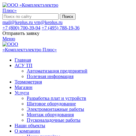
Поиск
mail@keplus.ru
vrn@keplus.ru
+7 (800) 700-39-94
+7 (495) 788-19-36
Отправить заявку
Меню
Главная
АСУ ТП
Автоматизация предприятий
Полезная информация
Термометрия
Магазин
Услуги
Разработка плат и устройств
Щитовое оборудование
Электромонтажные работы
Монтаж оборудования
Пусконаладочные работы
Наши объекты
О компании