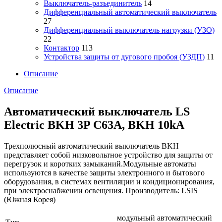
Выключатель-разъединитель
14
Дифференциальный автоматический выключатель
27
Дифференциальный выключатель нагрузки (УЗО)
22
Контактор
113
Устройства защиты от дугового пробоя (УЗДП)
11
Описание
Описание
Автоматический выключатель LS
Electric BKH 3P C63A, BKH 10kA
Трехполюсный автоматический выключатель BKH
представляет собой низковольтное устройство для защиты от
перегрузок и коротких замыканий.Модульные автоматы
используются в качестве защиты электронного и бытового
оборудования, в системах вентиляции и кондиционирования,
при электроснабжении освещения. Производитель: LSIS
(Южная Корея)
модульный автоматический