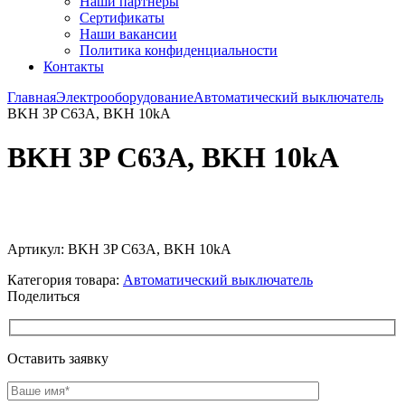
Наши партнёры
Сертификаты
Наши вакансии
Политика конфиденциальности
Контакты
Главная
Электрооборудование
Автоматический выключатель
BKH 3P C63A, BKH 10kA
BKH 3P C63A, BKH 10kA
Увеличить
Артикул:
BKH 3P C63A, BKH 10kA
Категория товара:
Автоматический выключатель
Поделиться
Оставить заявку