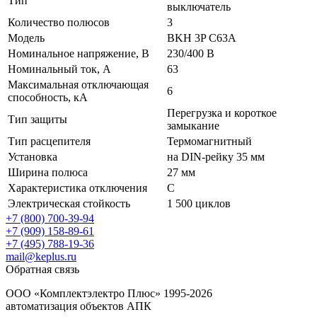
Тип
выключатель
Количество полюсов
3
Модель
BKH 3P C63A
Номинальное напряжение, В
230/400 В
Номинальный ток, А
63
Максимальная отключающая
6
способность, кА
Перегрузка и короткое
Тип защиты
замыкание
Тип расцепителя
Термомагнитный
Установка
на DIN-рейку 35 мм
Ширина полюса
27 мм
Характеристика отключения
C
Электрическая стойкость
1 500 циклов
+7 (800) 700-39-94
+7 (909) 158-89-61
+7 (495) 788-19-36
mail@keplus.ru
Обратная связь
ООО «Комплектэлектро Плюс»
1995-2026
автоматизация объектов АПК