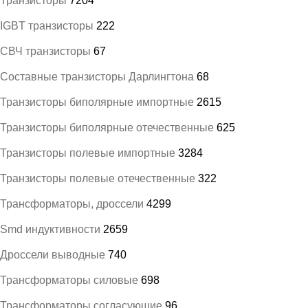
Транзисторы
7204
IGBT транзисторы
222
СВЧ транзисторы
67
Составные транзисторы Дарлингтона
68
Транзисторы биполярные импортные
2615
Транзисторы биполярные отечественные
625
Транзисторы полевые импортные
3284
Транзисторы полевые отечественные
322
Трансформаторы, дроссели
4299
Smd индуктивности
2659
Дроссели выводные
740
Трансформаторы силовые
698
Трансформаторы согласующие
96