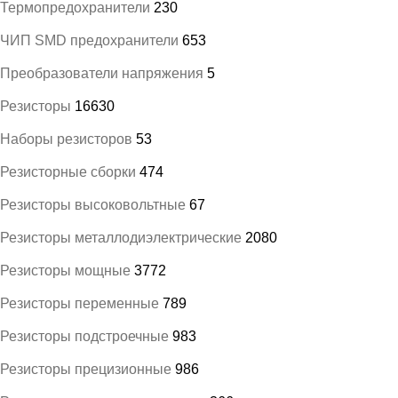
Термопредохранители
230
ЧИП SMD предохранители
653
Преобразователи напряжения
5
Резисторы
16630
Наборы резисторов
53
Резисторные сборки
474
Резисторы высоковольтные
67
Резисторы металлодиэлектрические
2080
Резисторы мощные
3772
Резисторы переменные
789
Резисторы подстроечные
983
Резисторы прецизионные
986