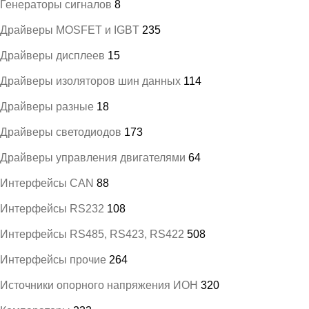
Генераторы сигналов
8
Драйверы MOSFET и IGBT
235
Драйверы дисплеев
15
Драйверы изоляторов шин данных
114
Драйверы разные
18
Драйверы светодиодов
173
Драйверы управления двигателями
64
Интерфейсы CAN
88
Интерфейсы RS232
108
Интерфейсы RS485, RS423, RS422
508
Интерфейсы прочие
264
Источники опорного напряжения ИОН
320