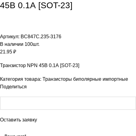
45В 0.1А [SOT-23]
Увеличить
Артикул:
BC847C.235-3176
В наличии
100
шт.
21.95
₽
Транзистор NPN 45В 0.1А [SOT-23]
Категория товара:
Транзисторы биполярные импортные
Поделиться
Оставить заявку