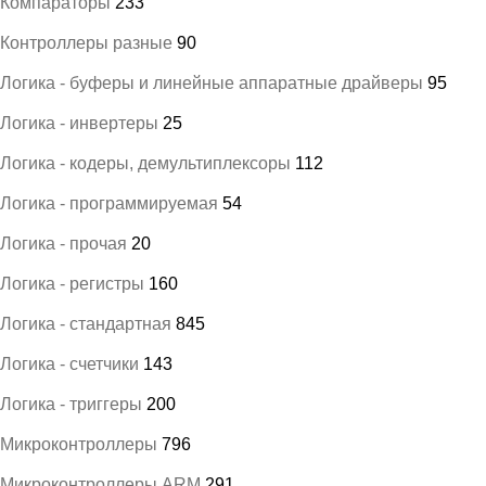
Компараторы
233
Контроллеры разные
90
Логика - буферы и линейные аппаратные драйверы
95
Логика - инвертеры
25
Логика - кодеры, демультиплексоры
112
Логика - программируемая
54
Логика - прочая
20
Логика - регистры
160
Логика - стандартная
845
Логика - счетчики
143
Логика - триггеры
200
Микроконтроллеры
796
Микроконтроллеры ARM
291