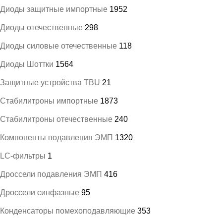
Диоды защитные импортные
1952
Диоды отечественные
298
Диоды силовые отечественные
118
Диоды Шоттки
1564
Защитные устройства TBU
21
Стабилитроны импортные
1873
Стабилитроны отечественные
240
Компоненты подавления ЭМП
1320
LC-фильтры
1
Дроссели подавления ЭМП
416
Дроссели синфазные
95
Конденсаторы помехоподавляющие
353