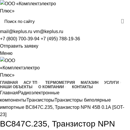
mail@keplus.ru
vrn@keplus.ru
+7 (800) 700-39-94
+7 (495) 788-19-36
Отправить заявку
Меню
ГЛАВНАЯ
АСУ ТП
ТЕРМОМЕТРИЯ
МАГАЗИН
УСЛУГИ
НАШИ ОБЪЕКТЫ
О КОМПАНИИ
КОНТАКТЫ
Главная
Радиоэлектронные
компоненты
Транзисторы
Транзисторы биполярные
импортные
BC847C.235, Транзистор NPN 45В 0.1А [SOT-
23]
BC847C.235, Транзистор NPN