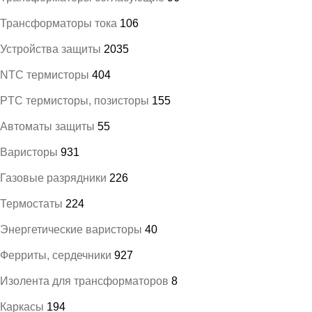
Трансформаторы тока
106
Устройства защиты
2035
NTC термисторы
404
PTC термисторы, позисторы
155
Автоматы защиты
55
Варисторы
931
Газовые разрядники
226
Термостаты
224
Энергетические варисторы
40
Ферриты, сердечники
927
Изолента для трансформаторов
8
Каркасы
194