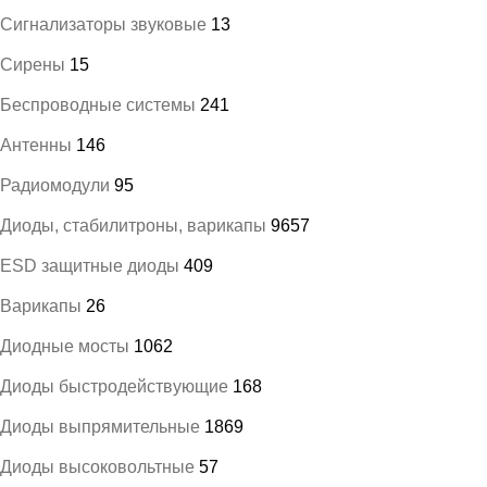
Сигнализаторы звуковые
13
Сирены
15
Беспроводные системы
241
Антенны
146
Радиомодули
95
Диоды, стабилитроны, варикапы
9657
ESD защитные диоды
409
Варикапы
26
Диодные мосты
1062
Диоды быстродействующие
168
Диоды выпрямительные
1869
Диоды высоковольтные
57