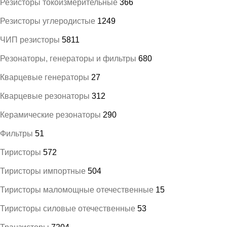
Резисторы токоизмерительные
366
Резисторы углеродистые
1249
ЧИП резисторы
5811
Резонаторы, генераторы и фильтры
680
Кварцевые генераторы
27
Кварцевые резонаторы
312
Керамические резонаторы
290
Фильтры
51
Тиристоры
572
Тиристоры импортные
504
Тиристоры маломощные отечественные
15
Тиристоры силовые отечественные
53