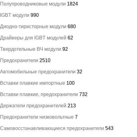
Полупроводниковые модули
1824
IGBT модули
990
Диодно-тиристорные модули
680
Драйверы для IGBT модулей
62
Твердотельные ВЧ модули
92
Предохранители
2510
Автомобильные предохранители
32
Вставки плавкие импортные
100
Вставки плавкие, предохранители
732
Держатели предохранителей
213
Предохранители низковольтные
7
Самовосстанавливающиеся предохранители
543