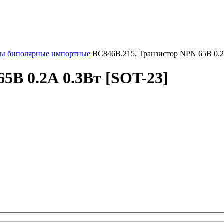
ры биполярные импортные
BC846B.215, Транзистор NPN 65В 0.2
5В 0.2А 0.3Вт [SOT-23]