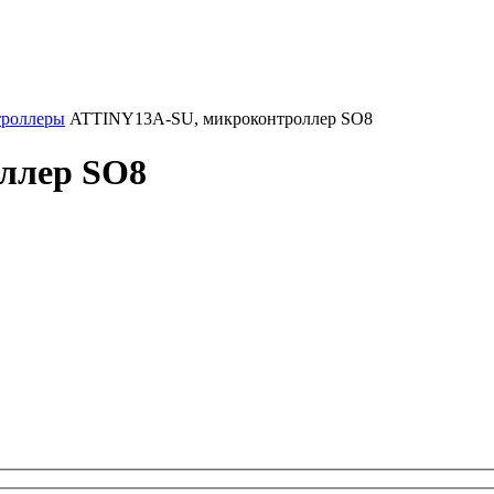
роллеры
ATTINY13A-SU, микроконтроллер SO8
ллер SO8