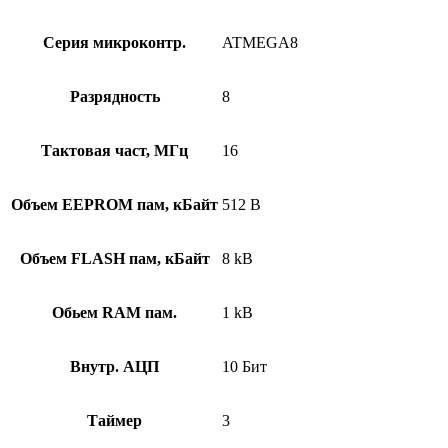
Серия микроконтр.
ATMEGA8
Разрядность
8
Тактовая част, МГц
16
Объем EEPROM пам, кБайт
512 B
Объем FLASH пам, кБайт
8 kB
Обьем RAM пам.
1 kB
Внутр. АЦП
10 Бит
Таймер
3