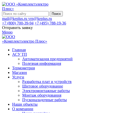
Поиск
mail@keplus.ru
vrn@keplus.ru
+7 (800) 700-39-94
+7 (495) 788-19-36
Отправить заявку
Меню
Главная
АСУ ТП
Автоматизация предприятий
Полезная информация
Термометрия
Магазин
Услуги
Разработка плат и устройств
Щитовое оборудование
Электромонтажные работы
Монтаж оборудования
Пусконаладочные работы
Наши объекты
О компании