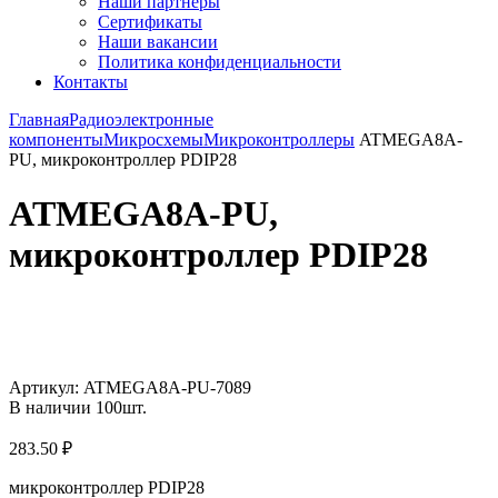
Наши партнёры
Сертификаты
Наши вакансии
Политика конфиденциальности
Контакты
Главная
Радиоэлектронные
компоненты
Микросхемы
Микроконтроллеры
ATMEGA8A-
PU, микроконтроллер PDIP28
ATMEGA8A-PU,
микроконтроллер PDIP28
Увеличить
Артикул:
ATMEGA8A-PU-7089
В наличии
100
шт.
283.50
₽
микроконтроллер PDIP28