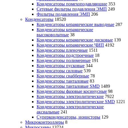
Конденсаторы помехоподавляющие
353
Сетевые фильтры подавления ЭМП
249
Фильтры подавления ЭМП
206
Конденсаторы
18520
Конденсаторы керамические выводные
287
Конденсаторы керамические
высоковольтные
38
Конденсаторы керамические дисковые
139
Конденсаторы керамические ЧИП
4192
Конденсаторы пленочные
1511
Конденсаторы подстроечные
18
Конденсаторы полимерные
191
Конденсаторы пусковые
344
Конденсаторы силовые
539
Конденсаторы снабберные
78
Конденсаторы танталовые
83
Конденсаторы танталовые SMD
1489
Конденсаторы фазовые косинусные
98
Конденсаторы электролитические
7922
Конденсаторы электролитические SMD
1221
Конденсаторы электролитические
аксиальные
241
Суперконденсаторы, ионисторы
129
Микроконтроллеры
8
Микросхемы
13724