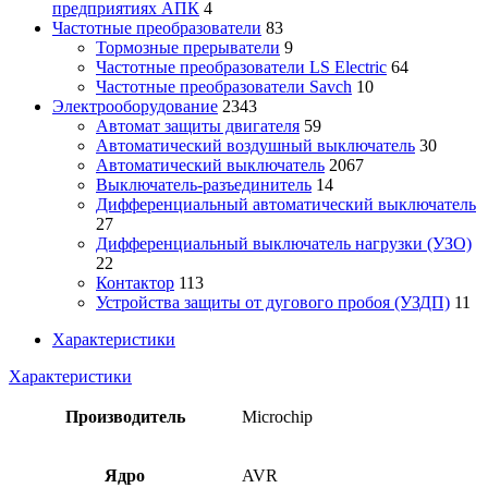
предприятиях АПК
4
Частотные преобразователи
83
Тормозные прерыватели
9
Частотные преобразователи LS Electric
64
Частотные преобразователи Savch
10
Электрооборудование
2343
Автомат защиты двигателя
59
Автоматический воздушный выключатель
30
Автоматический выключатель
2067
Выключатель-разъединитель
14
Дифференциальный автоматический выключатель
27
Дифференциальный выключатель нагрузки (УЗО)
22
Контактор
113
Устройства защиты от дугового пробоя (УЗДП)
11
Характеристики
Характеристики
Производитель
Microchip
Ядро
AVR