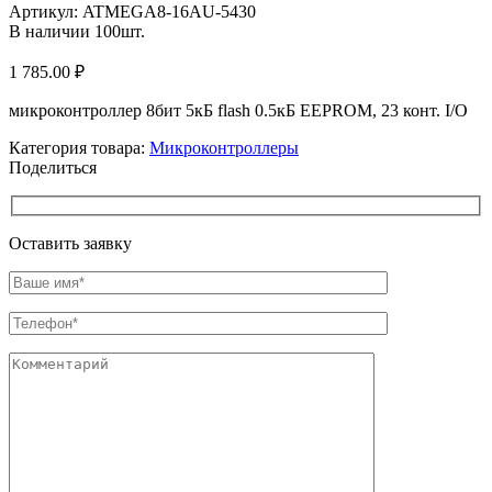
Артикул:
ATMEGA8-16AU-5430
В наличии
100
шт.
1 785.00
₽
микроконтроллер 8бит 5кБ flash 0.5кБ EEPROM, 23 конт. I/O
Категория товара:
Микроконтроллеры
Поделиться
Оставить заявку