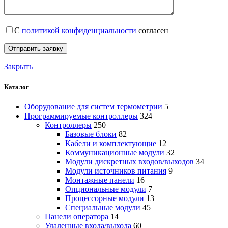
С
политикой конфиденциальности
согласен
Закрыть
Каталог
Оборудование для систем термометрии
5
Программируемые контроллеры
324
Контроллеры
250
Базовые блоки
82
Кабели и комплектующие
12
Коммуникационные модули
32
Модули дискретных входов/выходов
34
Модули источников питания
9
Монтажные панели
16
Опциональные модули
7
Процессорные модули
13
Специальные модули
45
Панели оператора
14
Удаленные входа/выхода
60