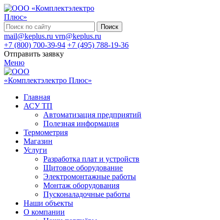
Поиск
mail@keplus.ru
vrn@keplus.ru
+7 (800) 700-39-94
+7 (495) 788-19-36
Отправить заявку
Меню
Главная
АСУ ТП
Автоматизация предприятий
Полезная информация
Термометрия
Магазин
Услуги
Разработка плат и устройств
Щитовое оборудование
Электромонтажные работы
Монтаж оборудования
Пусконаладочные работы
Наши объекты
О компании