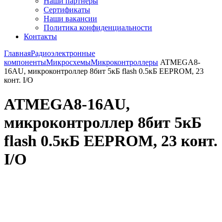
Наши партнёры
Сертификаты
Наши вакансии
Политика конфиденциальности
Контакты
Главная
Радиоэлектронные
компоненты
Микросхемы
Микроконтроллеры
ATMEGA8-
16AU, микроконтроллер 8бит 5кБ flash 0.5кБ EEPROM, 23
конт. I/O
ATMEGA8-16AU,
микроконтроллер 8бит 5кБ
flash 0.5кБ EEPROM, 23 конт.
I/O
Увеличить