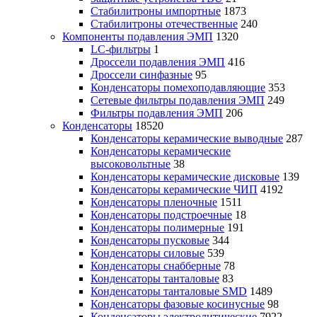
Стабилитроны импортные
1873
Стабилитроны отечественные
240
Компоненты подавления ЭМП
1320
LC-фильтры
1
Дроссели подавления ЭМП
416
Дроссели синфазные
95
Конденсаторы помехоподавляющие
353
Сетевые фильтры подавления ЭМП
249
Фильтры подавления ЭМП
206
Конденсаторы
18520
Конденсаторы керамические выводные
287
Конденсаторы керамические
высоковольтные
38
Конденсаторы керамические дисковые
139
Конденсаторы керамические ЧИП
4192
Конденсаторы пленочные
1511
Конденсаторы подстроечные
18
Конденсаторы полимерные
191
Конденсаторы пусковые
344
Конденсаторы силовые
539
Конденсаторы снабберные
78
Конденсаторы танталовые
83
Конденсаторы танталовые SMD
1489
Конденсаторы фазовые косинусные
98
Конденсаторы электролитические
7922