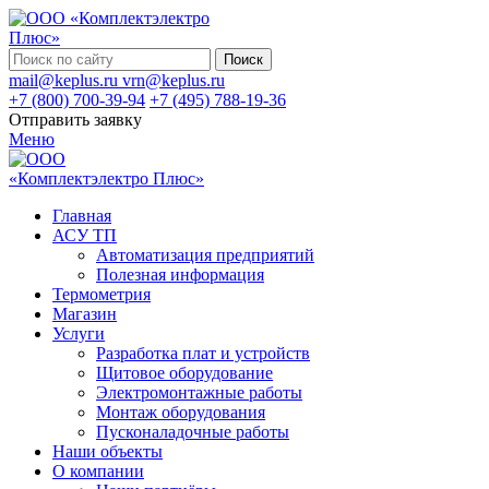
Поиск
mail@keplus.ru
vrn@keplus.ru
+7 (800) 700-39-94
+7 (495) 788-19-36
Отправить заявку
Меню
Главная
АСУ ТП
Автоматизация предприятий
Полезная информация
Термометрия
Магазин
Услуги
Разработка плат и устройств
Щитовое оборудование
Электромонтажные работы
Монтаж оборудования
Пусконаладочные работы
Наши объекты
О компании