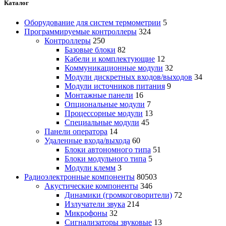
Каталог
Оборудование для систем термометрии
5
Программируемые контроллеры
324
Контроллеры
250
Базовые блоки
82
Кабели и комплектующие
12
Коммуникационные модули
32
Модули дискретных входов/выходов
34
Модули источников питания
9
Монтажные панели
16
Опциональные модули
7
Процессорные модули
13
Специальные модули
45
Панели оператора
14
Удаленные входа/выхода
60
Блоки автономного типа
51
Блоки модульного типа
5
Модули клемм
3
Радиоэлектронные компоненты
80503
Акустические компоненты
346
Динамики (громкоговорители)
72
Излучатели звука
214
Микрофоны
32
Сигнализаторы звуковые
13