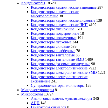
Конденсаторы
18520
Конденсаторы керамические выводные
287
Конденсаторы керамические
высоковольтные
38
Конденсаторы керамические дисковые
139
Конденсаторы керамические ЧИП
4192
Конденсаторы пленочные
1511
Конденсаторы подстроечные
18
Конденсаторы полимерные
191
Конденсаторы пусковые
344
Конденсаторы силовые
539
Конденсаторы снабберные
78
Конденсаторы танталовые
83
Конденсаторы танталовые SMD
1489
Конденсаторы фазовые косинусные
98
Конденсаторы электролитические
7922
Конденсаторы электролитические SMD
1221
Конденсаторы электролитические
аксиальные
241
Суперконденсаторы, ионисторы
129
Микроконтроллеры
8
Микросхемы
13724
Аналоговые ключи, мультиплексоры
346
АЦП
148
Генераторы сигналов
8