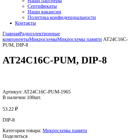
Наши партнёры
Сертификаты
Наши вакансии
Политика конфиденциальности
Контакты
Главная
Радиоэлектронные
компоненты
Микросхемы
Микросхемы памяти
AT24C16C-
PUM, DIP-8
AT24C16C-PUM, DIP-8
Увеличить
Артикул:
AT24C16C-PUM-1965
В наличии
100
шт.
53.22
₽
DIP-8
Категория товара:
Микросхемы памяти
Поделиться