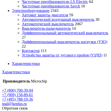
Частотные преобразователи LS Electric
64
Частотные преобразователи Savch
10
Электрооборудование
2343
Автомат защиты двигателя
59
Автоматический воздушный выключатель
30
Автоматический выключатель
2067
Выключатель-разъединитель
14
Дифференциальный автоматический выключатель
27
Дифференциальный выключатель нагрузки (УЗО)
22
Контактор
113
Устройства защиты от дугового пробоя (УЗДП)
11
Характеристики
Характеристики
Производитель
Microchip
+7 (800) 700-39-94
+7 (909) 158-89-61
+7 (495) 788-19-36
mail@keplus.ru
Обратная связь