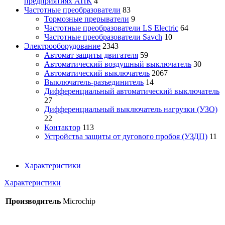
предприятиях АПК
4
Частотные преобразователи
83
Тормозные прерыватели
9
Частотные преобразователи LS Electric
64
Частотные преобразователи Savch
10
Электрооборудование
2343
Автомат защиты двигателя
59
Автоматический воздушный выключатель
30
Автоматический выключатель
2067
Выключатель-разъединитель
14
Дифференциальный автоматический выключатель
27
Дифференциальный выключатель нагрузки (УЗО)
22
Контактор
113
Устройства защиты от дугового пробоя (УЗДП)
11
Характеристики
Характеристики
Производитель
Microchip