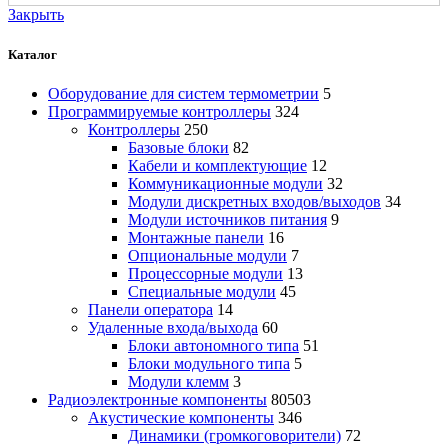
Закрыть
Каталог
Оборудование для систем термометрии
5
Программируемые контроллеры
324
Контроллеры
250
Базовые блоки
82
Кабели и комплектующие
12
Коммуникационные модули
32
Модули дискретных входов/выходов
34
Модули источников питания
9
Монтажные панели
16
Опциональные модули
7
Процессорные модули
13
Специальные модули
45
Панели оператора
14
Удаленные входа/выхода
60
Блоки автономного типа
51
Блоки модульного типа
5
Модули клемм
3
Радиоэлектронные компоненты
80503
Акустические компоненты
346
Динамики (громкоговорители)
72