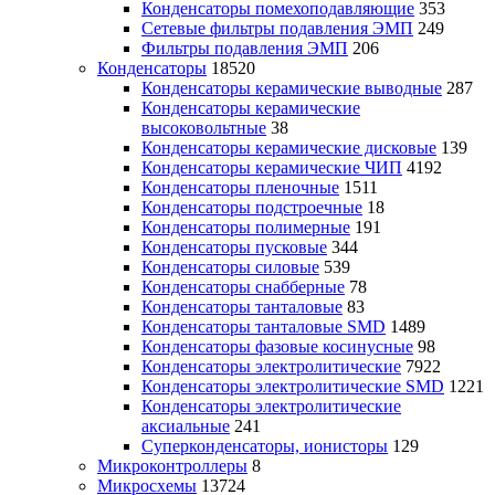
Конденсаторы помехоподавляющие
353
Сетевые фильтры подавления ЭМП
249
Фильтры подавления ЭМП
206
Конденсаторы
18520
Конденсаторы керамические выводные
287
Конденсаторы керамические
высоковольтные
38
Конденсаторы керамические дисковые
139
Конденсаторы керамические ЧИП
4192
Конденсаторы пленочные
1511
Конденсаторы подстроечные
18
Конденсаторы полимерные
191
Конденсаторы пусковые
344
Конденсаторы силовые
539
Конденсаторы снабберные
78
Конденсаторы танталовые
83
Конденсаторы танталовые SMD
1489
Конденсаторы фазовые косинусные
98
Конденсаторы электролитические
7922
Конденсаторы электролитические SMD
1221
Конденсаторы электролитические
аксиальные
241
Суперконденсаторы, ионисторы
129
Микроконтроллеры
8
Микросхемы
13724