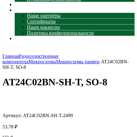
Наши объекты
О компании
Наши партнёры
Сертификаты
Наши вакансии
Политика конфиденциальности
Контакты
Главная
Радиоэлектронные
компоненты
Микросхемы
Микросхемы памяти
AT24C02BN-
SH-T, SO-8
AT24C02BN-SH-T, SO-8
Увеличить
Артикул:
AT24C02BN-SH-T-2499
53.78
₽