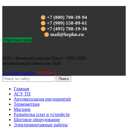
+7 (800) 700-39-94
+7 (909) 158-89-61
+7 (495) 788-19-36
mail@keplus.ru
Обратная связь
ООО «Комплектэлектро Плюс»
1995-2026
автоматизация объектов АПК
Создание сайтов -
ESDirect
Поиск
Главная
АСУ ТП
Автоматизация предприятий
Термометрия
Магазин
Разработка плат и устройств
Щитовое оборудование
Электромонтажные работы