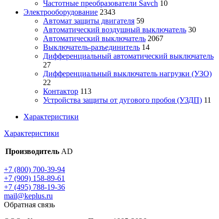
Частотные преобразователи Savch
10
Электрооборудование
2343
Автомат защиты двигателя
59
Автоматический воздушный выключатель
30
Автоматический выключатель
2067
Выключатель-разъединитель
14
Дифференциальный автоматический выключатель
27
Дифференциальный выключатель нагрузки (УЗО)
22
Контактор
113
Устройства защиты от дугового пробоя (УЗДП)
11
Характеристики
Характеристики
Производитель
AD
+7 (800) 700-39-94
+7 (909) 158-89-61
+7 (495) 788-19-36
mail@keplus.ru
Обратная связь