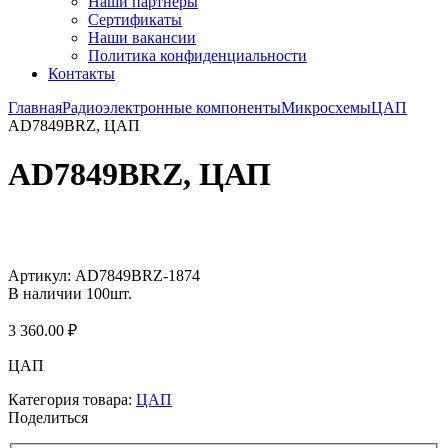
Наши партнёры
Сертификаты
Наши вакансии
Политика конфиденциальности
Контакты
Главная
Радиоэлектронные компоненты
Микросхемы
ЦАП
AD7849BRZ, ЦАП
AD7849BRZ, ЦАП
Увеличить
Артикул:
AD7849BRZ-1874
В наличии
100
шт.
3 360.00
₽
ЦАП
Категория товара:
ЦАП
Поделиться