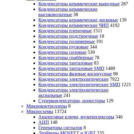
Конденсаторы керамические выводные
287
Конденсаторы керамические
высоковольтные
38
Конденсаторы керамические дисковые
139
Конденсаторы керамические ЧИП
4192
Конденсаторы пленочные
1511
Конденсаторы подстроечные
18
Конденсаторы полимерные
191
Конденсаторы пусковые
344
Конденсаторы силовые
539
Конденсаторы снабберные
78
Конденсаторы танталовые
83
Конденсаторы танталовые SMD
1489
Конденсаторы фазовые косинусные
98
Конденсаторы электролитические
7922
Конденсаторы электролитические SMD
1221
Конденсаторы электролитические
аксиальные
241
Суперконденсаторы, ионисторы
129
Микроконтроллеры
8
Микросхемы
13724
Аналоговые ключи, мультиплексоры
346
АЦП
148
Генераторы сигналов
8
Драйверы MOSFET и IGBT
235