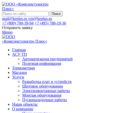
Поиск
mail@keplus.ru
vrn@keplus.ru
+7 (800) 700-39-94
+7 (495) 788-19-36
Отправить заявку
Меню
Главная
АСУ ТП
Автоматизация предприятий
Полезная информация
Термометрия
Магазин
Услуги
Разработка плат и устройств
Щитовое оборудование
Электромонтажные работы
Монтаж оборудования
Пусконаладочные работы
Наши объекты
О компании