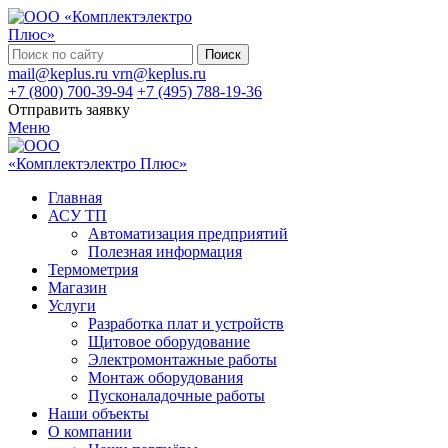
Поиск
mail@keplus.ru
vrn@keplus.ru
+7 (800) 700-39-94
+7 (495) 788-19-36
Отправить заявку
Меню
Главная
АСУ ТП
Автоматизация предприятий
Полезная информация
Термометрия
Магазин
Услуги
Разработка плат и устройств
Щитовое оборудование
Электромонтажные работы
Монтаж оборудования
Пусконаладочные работы
Наши объекты
О компании