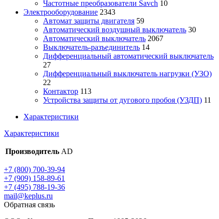
Частотные преобразователи Savch
10
Электрооборудование
2343
Автомат защиты двигателя
59
Автоматический воздушный выключатель
30
Автоматический выключатель
2067
Выключатель-разъединитель
14
Дифференциальный автоматический выключатель
27
Дифференциальный выключатель нагрузки (УЗО)
22
Контактор
113
Устройства защиты от дугового пробоя (УЗДП)
11
Характеристики
Характеристики
Производитель
AD
+7 (800) 700-39-94
+7 (909) 158-89-61
+7 (495) 788-19-36
mail@keplus.ru
Обратная связь