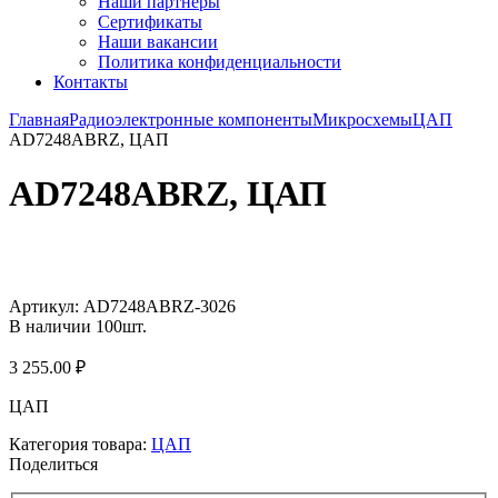
Наши партнёры
Сертификаты
Наши вакансии
Политика конфиденциальности
Контакты
Главная
Радиоэлектронные компоненты
Микросхемы
ЦАП
AD7248ABRZ, ЦАП
AD7248ABRZ, ЦАП
Увеличить
Артикул:
AD7248ABRZ-3026
В наличии
100
шт.
3 255.00
₽
ЦАП
Категория товара:
ЦАП
Поделиться