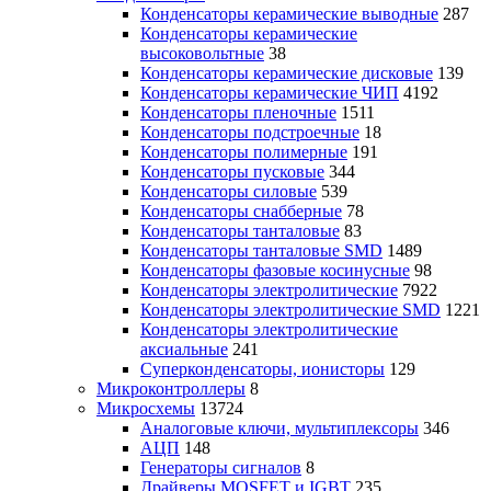
Конденсаторы керамические выводные
287
Конденсаторы керамические
высоковольтные
38
Конденсаторы керамические дисковые
139
Конденсаторы керамические ЧИП
4192
Конденсаторы пленочные
1511
Конденсаторы подстроечные
18
Конденсаторы полимерные
191
Конденсаторы пусковые
344
Конденсаторы силовые
539
Конденсаторы снабберные
78
Конденсаторы танталовые
83
Конденсаторы танталовые SMD
1489
Конденсаторы фазовые косинусные
98
Конденсаторы электролитические
7922
Конденсаторы электролитические SMD
1221
Конденсаторы электролитические
аксиальные
241
Суперконденсаторы, ионисторы
129
Микроконтроллеры
8
Микросхемы
13724
Аналоговые ключи, мультиплексоры
346
АЦП
148
Генераторы сигналов
8
Драйверы MOSFET и IGBT
235