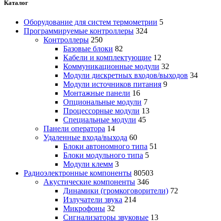
Каталог
Оборудование для систем термометрии
5
Программируемые контроллеры
324
Контроллеры
250
Базовые блоки
82
Кабели и комплектующие
12
Коммуникационные модули
32
Модули дискретных входов/выходов
34
Модули источников питания
9
Монтажные панели
16
Опциональные модули
7
Процессорные модули
13
Специальные модули
45
Панели оператора
14
Удаленные входа/выхода
60
Блоки автономного типа
51
Блоки модульного типа
5
Модули клемм
3
Радиоэлектронные компоненты
80503
Акустические компоненты
346
Динамики (громкоговорители)
72
Излучатели звука
214
Микрофоны
32
Сигнализаторы звуковые
13