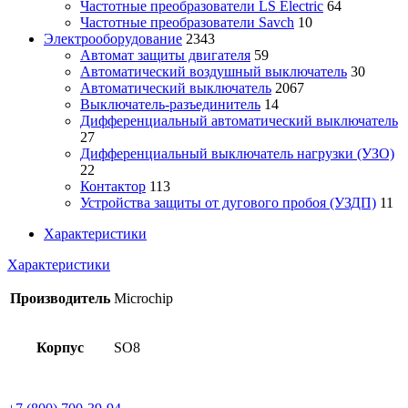
Частотные преобразователи LS Electric
64
Частотные преобразователи Savch
10
Электрооборудование
2343
Автомат защиты двигателя
59
Автоматический воздушный выключатель
30
Автоматический выключатель
2067
Выключатель-разъединитель
14
Дифференциальный автоматический выключатель
27
Дифференциальный выключатель нагрузки (УЗО)
22
Контактор
113
Устройства защиты от дугового пробоя (УЗДП)
11
Характеристики
Характеристики
Производитель
Microchip
Корпус
SO8