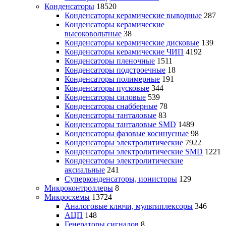
Конденсаторы
18520
Конденсаторы керамические выводные
287
Конденсаторы керамические
высоковольтные
38
Конденсаторы керамические дисковые
139
Конденсаторы керамические ЧИП
4192
Конденсаторы пленочные
1511
Конденсаторы подстроечные
18
Конденсаторы полимерные
191
Конденсаторы пусковые
344
Конденсаторы силовые
539
Конденсаторы снабберные
78
Конденсаторы танталовые
83
Конденсаторы танталовые SMD
1489
Конденсаторы фазовые косинусные
98
Конденсаторы электролитические
7922
Конденсаторы электролитические SMD
1221
Конденсаторы электролитические
аксиальные
241
Суперконденсаторы, ионисторы
129
Микроконтроллеры
8
Микросхемы
13724
Аналоговые ключи, мультиплексоры
346
АЦП
148
Генераторы сигналов
8