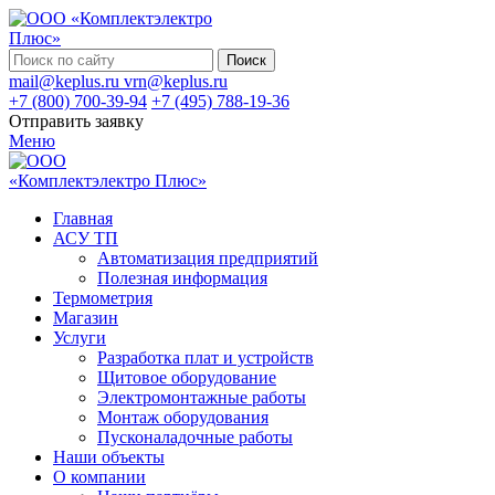
Поиск
mail@keplus.ru
vrn@keplus.ru
+7 (800) 700-39-94
+7 (495) 788-19-36
Отправить заявку
Меню
Главная
АСУ ТП
Автоматизация предприятий
Полезная информация
Термометрия
Магазин
Услуги
Разработка плат и устройств
Щитовое оборудование
Электромонтажные работы
Монтаж оборудования
Пусконаладочные работы
Наши объекты
О компании