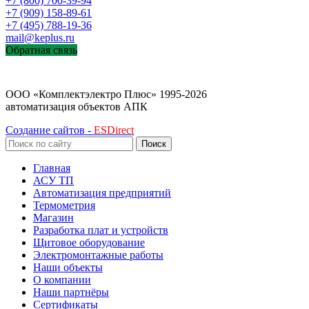
+7 (800) 700-39-94
+7 (909) 158-89-61
+7 (495) 788-19-36
mail@keplus.ru
Обратная связь
ООО «Комплектэлектро Плюс»
1995-2026
автоматизация объектов АПК
Создание сайтов -
ESDirect
Поиск
Главная
АСУ ТП
Автоматизация предприятий
Термометрия
Магазин
Разработка плат и устройств
Щитовое оборудование
Электромонтажные работы
Наши объекты
О компании
Наши партнёры
Сертификаты