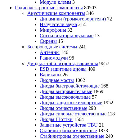
Модули клемм
3
Радиоэлектронные компоненты
80503
Акустические компоненты
346
Динамики (громкоговорители)
72
Излучатели звука
214
Микрофоны
32
Сигнализаторы звуковые
13
Сирены
15
Беспроводные системы
241
Антенны
146
Радиомодули
95
Диоды, стабилитроны, варикапы
9657
ESD защитные диоды
409
Варикапы
26
Диодные мосты
1062
Диоды быстродействующие
168
Диоды выпрямительные
1869
Диоды высоковольтные
57
Диоды защитные импортные
1952
Диоды отечественные
298
Диоды силовые отечественные
118
Диоды Шоттки
1564
Защитные устройства TBU
21
Стабилитроны импортные
1873
Стабилитроны отечественные
240