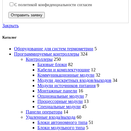
С
политикой конфиденциальности
согласен
Закрыть
Каталог
Оборудование для систем термометрии
5
Программируемые контроллеры
324
Контроллеры
250
Базовые блоки
82
Кабели и комплектующие
12
Коммуникационные модули
32
Модули дискретных входов/выходов
34
Модули источников питания
9
Монтажные панели
16
Опциональные модули
7
Процессорные модули
13
Специальные модули
45
Панели оператора
14
Удаленные входа/выхода
60
Блоки автономного типа
51
Блоки модульного типа
5