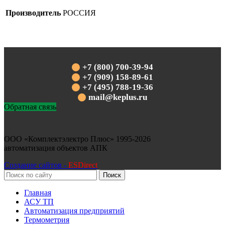
Производитель
РОССИЯ
+7 (800) 700-39-94
+7 (909) 158-89-61
+7 (495) 788-19-36
mail@keplus.ru
Обратная связь
ООО «Комплектэлектро Плюс»
1995-2026
автоматизация объектов АПК
Создание сайтов -
ESDirect
Поиск
Главная
АСУ ТП
Автоматизация предприятий
Термометрия