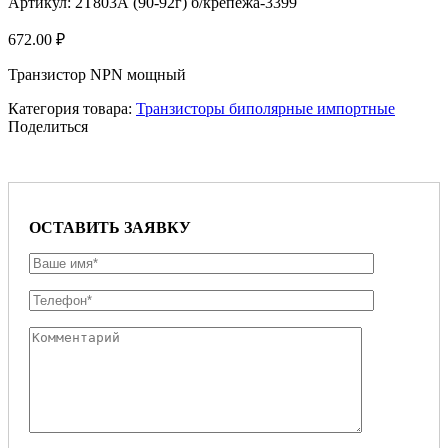
Артикул:
2Т803А (90-92г) б/крепежа-3399
672.00
₽
Транзистор NPN мощный
Категория товара:
Транзисторы биполярные импортные
Поделиться
ОСТАВИТЬ ЗАЯВКУ