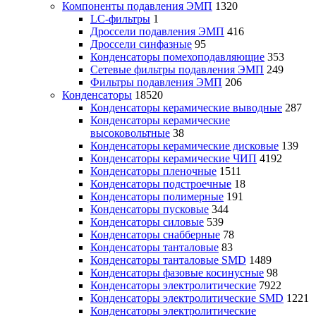
Компоненты подавления ЭМП
1320
LC-фильтры
1
Дроссели подавления ЭМП
416
Дроссели синфазные
95
Конденсаторы помехоподавляющие
353
Сетевые фильтры подавления ЭМП
249
Фильтры подавления ЭМП
206
Конденсаторы
18520
Конденсаторы керамические выводные
287
Конденсаторы керамические
высоковольтные
38
Конденсаторы керамические дисковые
139
Конденсаторы керамические ЧИП
4192
Конденсаторы пленочные
1511
Конденсаторы подстроечные
18
Конденсаторы полимерные
191
Конденсаторы пусковые
344
Конденсаторы силовые
539
Конденсаторы снабберные
78
Конденсаторы танталовые
83
Конденсаторы танталовые SMD
1489
Конденсаторы фазовые косинусные
98
Конденсаторы электролитические
7922
Конденсаторы электролитические SMD
1221
Конденсаторы электролитические