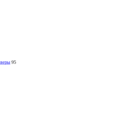
йверы
95