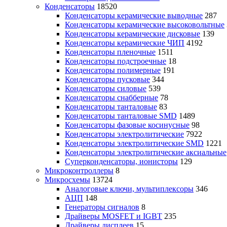
Конденсаторы
18520
Конденсаторы керамические выводные
287
Конденсаторы керамические высоковольтные
Конденсаторы керамические дисковые
139
Конденсаторы керамические ЧИП
4192
Конденсаторы пленочные
1511
Конденсаторы подстроечные
18
Конденсаторы полимерные
191
Конденсаторы пусковые
344
Конденсаторы силовые
539
Конденсаторы снабберные
78
Конденсаторы танталовые
83
Конденсаторы танталовые SMD
1489
Конденсаторы фазовые косинусные
98
Конденсаторы электролитические
7922
Конденсаторы электролитические SMD
1221
Конденсаторы электролитические аксиальные
Суперконденсаторы, ионисторы
129
Микроконтроллеры
8
Микросхемы
13724
Аналоговые ключи, мультиплексоры
346
АЦП
148
Генераторы сигналов
8
Драйверы MOSFET и IGBT
235
Драйверы дисплеев
15