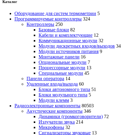
Каталог
Оборудование для систем термометрии
5
Программируемые контроллеры
324
Контроллеры
250
Базовые блоки
82
Кабели и комплектующие
12
Коммуникационные модули
32
Модули дискретных входов/выходов
34
Модули источников питания
9
Монтажные панели
16
Опциональные модули
7
Процессорные модули
13
Специальные модули
45
Панели оператора
14
Удаленные входа/выхода
60
Блоки автономного типа
51
Блоки модульного типа
5
Модули клемм
3
Радиоэлектронные компоненты
80503
Акустические компоненты
346
Динамики (громкоговорители)
72
Излучатели звука
214
Микрофоны
32
Сигнализаторы звуковые
13