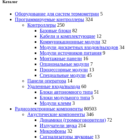
Каталог
Оборудование для систем термометрии
5
Программируемые контроллеры
324
Контроллеры
250
Базовые блоки
82
Кабели и комплектующие
12
Коммуникационные модули
32
Модули дискретных входов/выходов
34
Модули источников питания
9
Монтажные панели
16
Опциональные модули
7
Процессорные модули
13
Специальные модули
45
Панели оператора
14
Удаленные входа/выхода
60
Блоки автономного типа
51
Блоки модульного типа
5
Модули клемм
3
Радиоэлектронные компоненты
80503
Акустические компоненты
346
Динамики (громкоговорители)
72
Излучатели звука
214
Микрофоны
32
Сигнализаторы звуковые
13