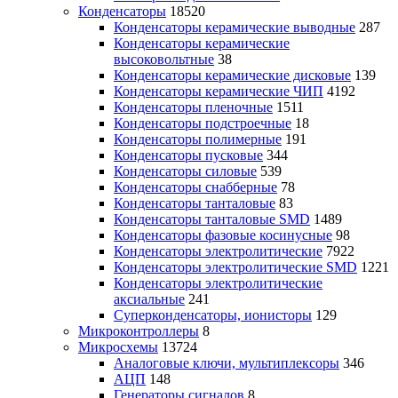
Конденсаторы
18520
Конденсаторы керамические выводные
287
Конденсаторы керамические
высоковольтные
38
Конденсаторы керамические дисковые
139
Конденсаторы керамические ЧИП
4192
Конденсаторы пленочные
1511
Конденсаторы подстроечные
18
Конденсаторы полимерные
191
Конденсаторы пусковые
344
Конденсаторы силовые
539
Конденсаторы снабберные
78
Конденсаторы танталовые
83
Конденсаторы танталовые SMD
1489
Конденсаторы фазовые косинусные
98
Конденсаторы электролитические
7922
Конденсаторы электролитические SMD
1221
Конденсаторы электролитические
аксиальные
241
Суперконденсаторы, ионисторы
129
Микроконтроллеры
8
Микросхемы
13724
Аналоговые ключи, мультиплексоры
346
АЦП
148
Генераторы сигналов
8