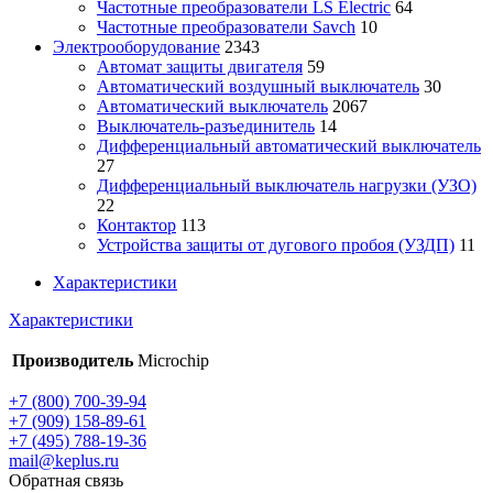
Частотные преобразователи LS Electric
64
Частотные преобразователи Savch
10
Электрооборудование
2343
Автомат защиты двигателя
59
Автоматический воздушный выключатель
30
Автоматический выключатель
2067
Выключатель-разъединитель
14
Дифференциальный автоматический выключатель
27
Дифференциальный выключатель нагрузки (УЗО)
22
Контактор
113
Устройства защиты от дугового пробоя (УЗДП)
11
Характеристики
Характеристики
Производитель
Microchip
+7 (800) 700-39-94
+7 (909) 158-89-61
+7 (495) 788-19-36
mail@keplus.ru
Обратная связь