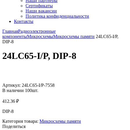
Наши партнёры
Сертификаты
Наши вакансии
Политика конфиденциальности
Контакты
Главная
Радиоэлектронные
компоненты
Микросхемы
Микросхемы памяти
24LC65-I/P,
DIP-8
24LC65-I/P, DIP-8
Увеличить
Артикул:
24LC65-I/P-7558
В наличии
100
шт.
412.36
₽
DIP-8
Категория товара:
Микросхемы памяти
Поделиться