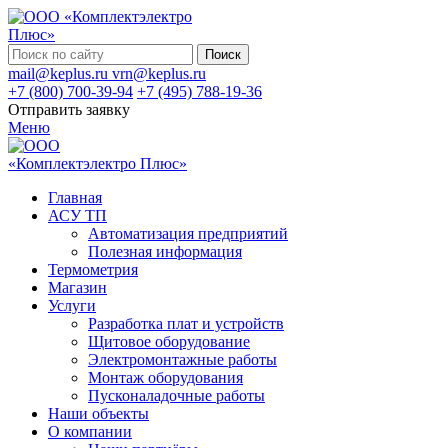
Поиск
mail@keplus.ru
vrn@keplus.ru
+7 (800) 700-39-94
+7 (495) 788-19-36
Отправить заявку
Меню
Главная
АСУ ТП
Автоматизация предприятий
Полезная информация
Термометрия
Магазин
Услуги
Разработка плат и устройств
Щитовое оборудование
Электромонтажные работы
Монтаж оборудования
Пусконаладочные работы
Наши объекты
О компании