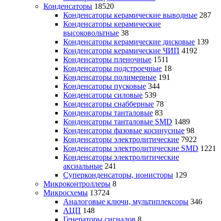
Конденсаторы
18520
Конденсаторы керамические выводные
287
Конденсаторы керамические
высоковольтные
38
Конденсаторы керамические дисковые
139
Конденсаторы керамические ЧИП
4192
Конденсаторы пленочные
1511
Конденсаторы подстроечные
18
Конденсаторы полимерные
191
Конденсаторы пусковые
344
Конденсаторы силовые
539
Конденсаторы снабберные
78
Конденсаторы танталовые
83
Конденсаторы танталовые SMD
1489
Конденсаторы фазовые косинусные
98
Конденсаторы электролитические
7922
Конденсаторы электролитические SMD
1221
Конденсаторы электролитические
аксиальные
241
Суперконденсаторы, ионисторы
129
Микроконтроллеры
8
Микросхемы
13724
Аналоговые ключи, мультиплексоры
346
АЦП
148
Генераторы сигналов
8