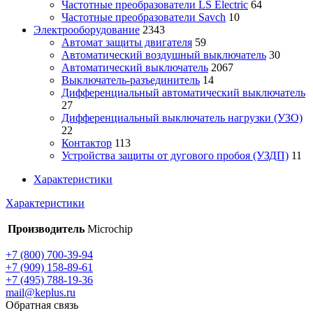
Частотные преобразователи LS Electric
64
Частотные преобразователи Savch
10
Электрооборудование
2343
Автомат защиты двигателя
59
Автоматический воздушный выключатель
30
Автоматический выключатель
2067
Выключатель-разъединитель
14
Дифференциальный автоматический выключатель
27
Дифференциальный выключатель нагрузки (УЗО)
22
Контактор
113
Устройства защиты от дугового пробоя (УЗДП)
11
Характеристики
Характеристики
Производитель
Microchip
+7 (800) 700-39-94
+7 (909) 158-89-61
+7 (495) 788-19-36
mail@keplus.ru
Обратная связь