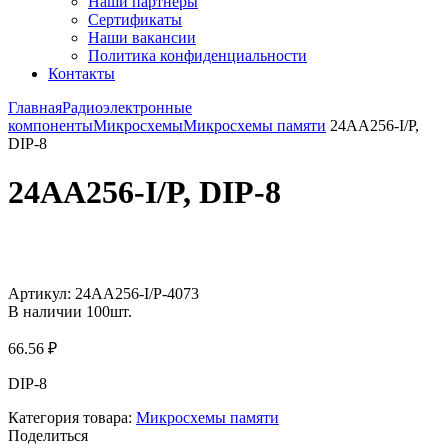
Наши партнёры
Сертификаты
Наши вакансии
Политика конфиденциальности
Контакты
Главная
Радиоэлектронные
компоненты
Микросхемы
Микросхемы памяти
24AA256-I/P,
DIP-8
24AA256-I/P, DIP-8
Увеличить
Артикул:
24AA256-I/P-4073
В наличии
100
шт.
66.56
₽
DIP-8
Категория товара:
Микросхемы памяти
Поделиться