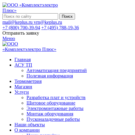
Поиск
mail@keplus.ru
vrn@keplus.ru
+7 (800) 700-39-94
+7 (495) 788-19-36
Отправить заявку
Меню
Главная
АСУ ТП
Автоматизация предприятий
Полезная информация
Термометрия
Магазин
Услуги
Разработка плат и устройств
Щитовое оборудование
Электромонтажные работы
Монтаж оборудования
Пусконаладочные работы
Наши объекты
О компании