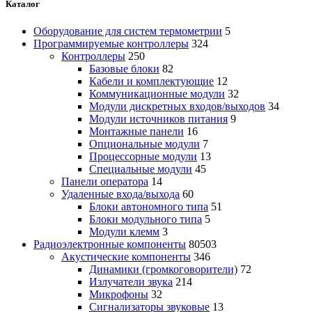
Каталог
Оборудование для систем термометрии
5
Программируемые контроллеры
324
Контроллеры
250
Базовые блоки
82
Кабели и комплектующие
12
Коммуникационные модули
32
Модули дискретных входов/выходов
34
Модули источников питания
9
Монтажные панели
16
Опциональные модули
7
Процессорные модули
13
Специальные модули
45
Панели оператора
14
Удаленные входа/выхода
60
Блоки автономного типа
51
Блоки модульного типа
5
Модули клемм
3
Радиоэлектронные компоненты
80503
Акустические компоненты
346
Динамики (громкоговорители)
72
Излучатели звука
214
Микрофоны
32
Сигнализаторы звуковые
13