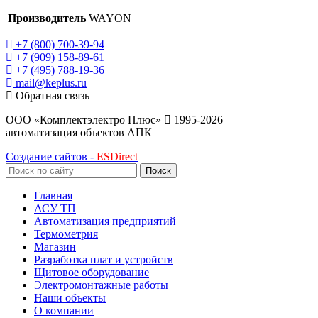
Производитель
WAYON
+7 (800) 700-39-94
+7 (909) 158-89-61
+7 (495) 788-19-36
mail@keplus.ru
Обратная связь
ООО «Комплектэлектро Плюс»
1995-2026
автоматизация объектов АПК
Создание сайтов -
ESDirect
Поиск
Главная
АСУ ТП
Автоматизация предприятий
Термометрия
Магазин
Разработка плат и устройств
Щитовое оборудование
Электромонтажные работы
Наши объекты
О компании