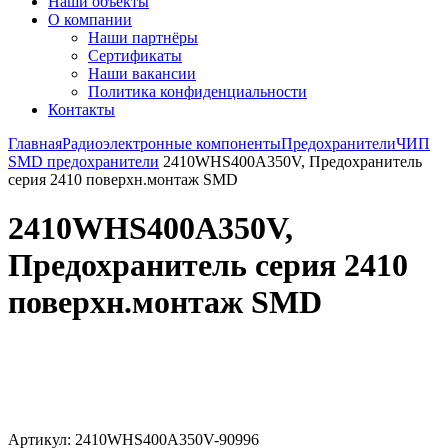
Наши объекты
О компании
Наши партнёры
Сертификаты
Наши вакансии
Политика конфиденциальности
Контакты
Главная
Радиоэлектронные компоненты
Предохранители
ЧИП
SMD предохранители
2410WHS400A350V, Предохранитель
серия 2410 поверхн.монтаж SMD
2410WHS400A350V,
Предохранитель серия 2410
поверхн.монтаж SMD
Увеличить
Артикул:
2410WHS400A350V-90996