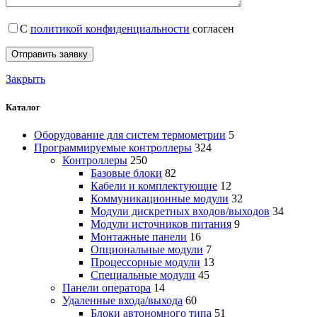
С
политикой конфиденциальности
согласен
Закрыть
Каталог
Оборудование для систем термометрии
5
Программируемые контроллеры
324
Контроллеры
250
Базовые блоки
82
Кабели и комплектующие
12
Коммуникационные модули
32
Модули дискретных входов/выходов
34
Модули источников питания
9
Монтажные панели
16
Опциональные модули
7
Процессорные модули
13
Специальные модули
45
Панели оператора
14
Удаленные входа/выхода
60
Блоки автономного типа
51