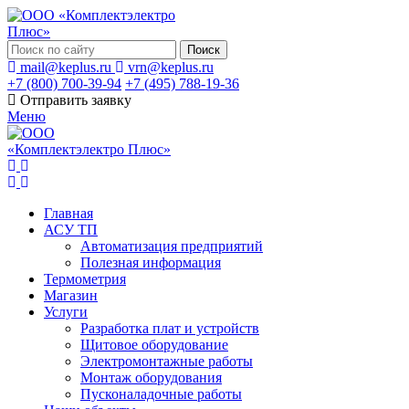
Поиск
mail@keplus.ru
vrn@keplus.ru
+7 (800) 700-39-94
+7 (495) 788-19-36
Отправить заявку
Меню
Главная
АСУ ТП
Автоматизация предприятий
Полезная информация
Термометрия
Магазин
Услуги
Разработка плат и устройств
Щитовое оборудование
Электромонтажные работы
Монтаж оборудования
Пусконаладочные работы