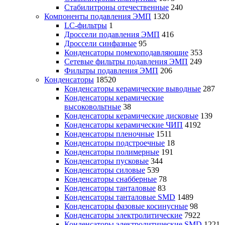
Стабилитроны отечественные
240
Компоненты подавления ЭМП
1320
LC-фильтры
1
Дроссели подавления ЭМП
416
Дроссели синфазные
95
Конденсаторы помехоподавляющие
353
Сетевые фильтры подавления ЭМП
249
Фильтры подавления ЭМП
206
Конденсаторы
18520
Конденсаторы керамические выводные
287
Конденсаторы керамические
высоковольтные
38
Конденсаторы керамические дисковые
139
Конденсаторы керамические ЧИП
4192
Конденсаторы пленочные
1511
Конденсаторы подстроечные
18
Конденсаторы полимерные
191
Конденсаторы пусковые
344
Конденсаторы силовые
539
Конденсаторы снабберные
78
Конденсаторы танталовые
83
Конденсаторы танталовые SMD
1489
Конденсаторы фазовые косинусные
98
Конденсаторы электролитические
7922
Конденсаторы электролитические SMD
1221